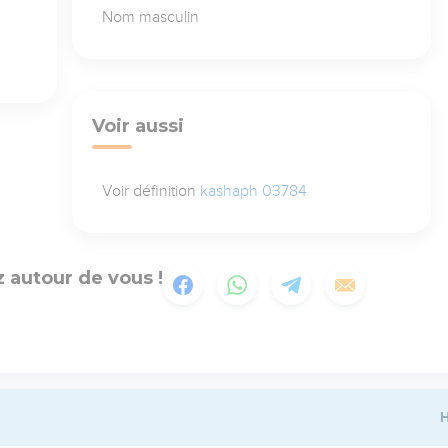
Nom masculin
Voir aussi
Voir définition
kashaph 03784
 autour de vous !
H