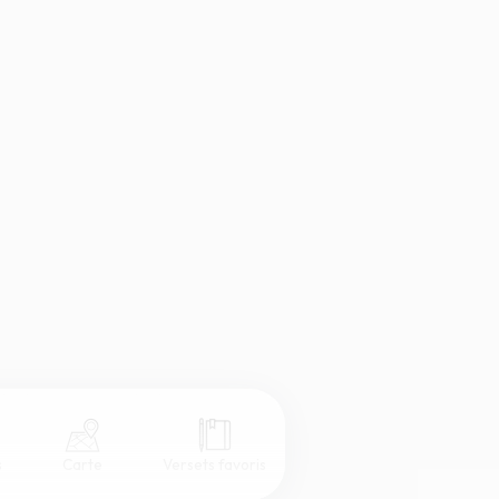
s
Carte
Versets favoris