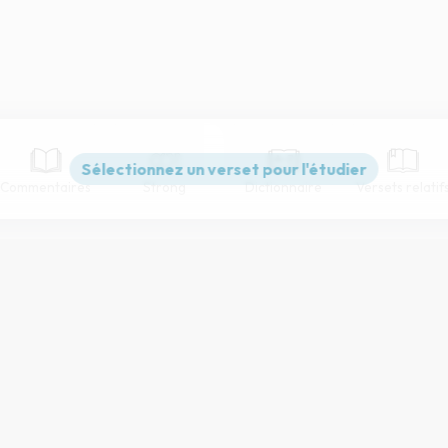
Commentaires
Strong
Dictionnaire
Versets relatif
Paramètres de lecture