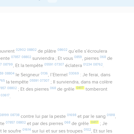
02902
08802
08602
couvrent
de plâtre
qu’elle s’écroulera
07857
08802
0859
068
lente
surviendra ; Et vous
, pierres
de
07
08799
05591
07307
01234
08762
, Et la tempête
éclatera
.
59
08804
0136
03069
le Seigneur
, l’Eternel
: Je ferai, dans
765
05591
07307
la tempête
; Il surviendra, dans ma colère
7857
08802
068
0417
; Et des pierres
de grêle
tomberont
03617
e
.
08199
08738
01698
01818
contre lui par la peste
et par le sang
,
07857
08802
068
0417
nte
et par des pierres
de grêle
; Je
01614
0102
t le soufre
sur lui et sur ses troupes
, Et sur les