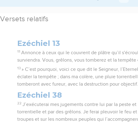
Versets relatifs
Ezéchiel 13
11
Annonce à ceux qui le couvrent de plâtre qu’il s'écroul
surviendra. Vous, grêlons, vous tomberez et la tempête 
13
» C’est pourquoi, voici ce que dit le Seigneur, l’Eternel
éclater la tempête ; dans ma colère, une pluie torrentiel
tomberont avec fureur, avec la destruction pour objectif
Ezéchiel 38
22
J’exécuterai mes jugements contre lui par la peste et 
torrentielle et par des grêlons. Je ferai pleuvoir le feu et 
troupes et sur les nombreux peuples qui l’accompagner