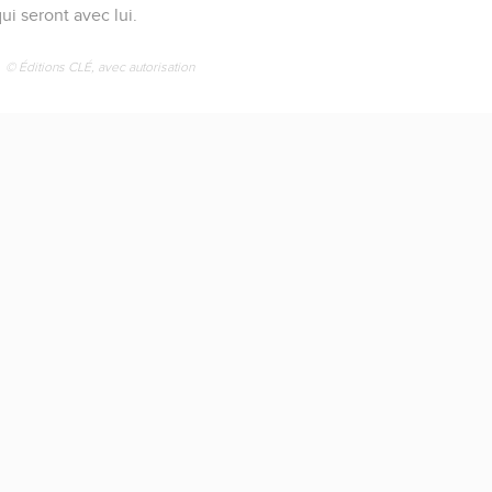
ui seront avec lui.
© Éditions CLÉ, avec autorisation