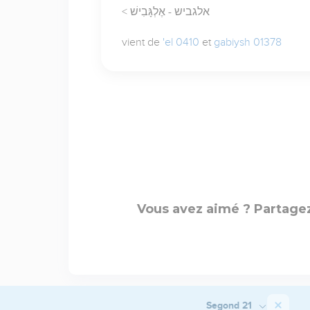
< אלגביש - אֶלְגָּבִישׁ
vient de
'el 0410
et
gabiysh 01378
Vous avez aimé ? Partagez
Segond 21