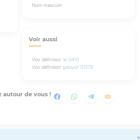
Nom masculin
Voir aussi
Voir définition
'el 0410
Voir définition
gabiysh 01378
 autour de vous !
H