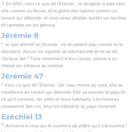
12
En effet, voici ce que dit l'Eternel : Je dirigerai la paix vers
elle comme un fleuve, et la gloire des nations comme un
torrent qui déborde, et vous serez allaités, portés sur les bras
et caressés sur les genoux.
Jérémie 8
6
Je suis attentif et j'écoute : ils ne parlent pas comme ils le
devraient. Aucun ne regrette sa méchanceté et ne se dit :
‘Qu'ai-je fait ?’Tous retournent à leur course, pareils à un
cheval qui s'élance au combat.
Jérémie 47
2
Voici ce que dit l'Eternel : De l’eau monte du nord, elle se
transforme en torrent qui déborde. Elle va inonder le pays et
ce qu'il contient, les villes et leurs habitants. Les hommes
pousseront des cris, tous les habitants du pays hurleront
Ezéchiel 13
11
Annonce à ceux qui le couvrent de plâtre qu’il s'écroulera !