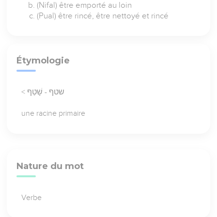
(Nifal) être emporté au loin
(Pual) être rincé, être nettoyé et rincé
Étymologie
< שטף - שָׁטַף
une racine primaire
Nature du mot
Verbe