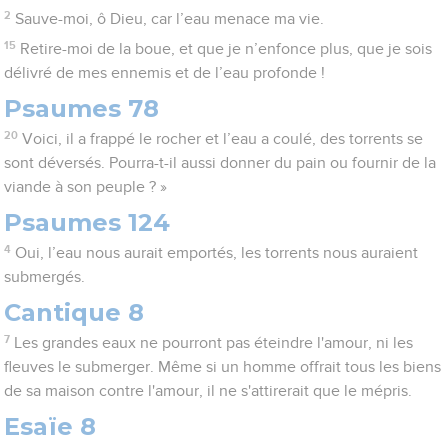
2
Sauve-moi, ô Dieu, car l’eau menace ma vie.
15
Retire-moi de la boue, et que je n’enfonce plus, que je sois
délivré de mes ennemis et de l’eau profonde !
Psaumes 78
20
Voici, il a frappé le rocher et l’eau a coulé, des torrents se
sont déversés. Pourra-t-il aussi donner du pain ou fournir de la
viande à son peuple ? »
Psaumes 124
4
Oui, l’eau nous aurait emportés, les torrents nous auraient
submergés.
Cantique 8
7
Les grandes eaux ne pourront pas éteindre l'amour, ni les
fleuves le submerger. Même si un homme offrait tous les biens
de sa maison contre l'amour, il ne s'attirerait que le mépris.
Esaïe 8