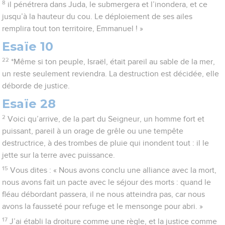
8
il pénétrera dans Juda, le submergera et l’inondera, et ce
jusqu’à la hauteur du cou. Le déploiement de ses ailes
remplira tout ton territoire, Emmanuel ! »
Esaïe 10
22
*Même si ton peuple, Israël, était pareil au sable de la mer,
un reste seulement reviendra. La destruction est décidée, elle
déborde de justice.
Esaïe 28
2
Voici qu’arrive, de la part du Seigneur, un homme fort et
puissant, pareil à un orage de grêle ou une tempête
destructrice, à des trombes de pluie qui inondent tout : il le
jette sur la terre avec puissance.
15
Vous dites : « Nous avons conclu une alliance avec la mort,
nous avons fait un pacte avec le séjour des morts : quand le
fléau débordant passera, il ne nous atteindra pas, car nous
avons la fausseté pour refuge et le mensonge pour abri. »
17
J’ai établi la droiture comme une règle, et la justice comme