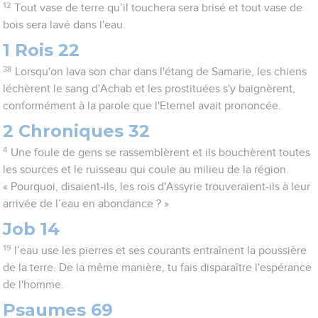
12
Tout vase de terre qu’il touchera sera brisé et tout vase de
bois sera lavé dans l'eau.
1 Rois 22
38
Lorsqu'on lava son char dans l'étang de Samarie, les chiens
léchèrent le sang d'Achab et les prostituées s'y baignèrent,
conformément à la parole que l'Eternel avait prononcée.
2 Chroniques 32
4
Une foule de gens se rassemblèrent et ils bouchèrent toutes
les sources et le ruisseau qui coule au milieu de la région.
« Pourquoi, disaient-ils, les rois d'Assyrie trouveraient-ils à leur
arrivée de l’eau en abondance ? »
Job 14
19
l’eau use les pierres et ses courants entraînent la poussière
de la terre. De la même manière, tu fais disparaître l'espérance
de l'homme.
Psaumes 69