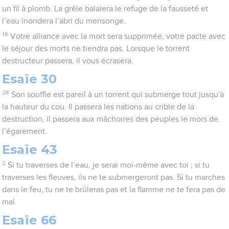
un fil à plomb. La grêle balaiera le refuge de la fausseté et
l’eau inondera l’abri du mensonge.
18
Votre alliance avec la mort sera supprimée, votre pacte avec
le séjour des morts ne tiendra pas. Lorsque le torrent
destructeur passera, il vous écrasera.
Esaïe 30
28
Son souffle est pareil à un torrent qui submerge tout jusqu'à
la hauteur du cou. Il passera les nations au crible de la
destruction, il passera aux mâchoires des peuples le mors de
l’égarement.
Esaïe 43
2
Si tu traverses de l’eau, je serai moi-même avec toi ; si tu
traverses les fleuves, ils ne te submergeront pas. Si tu marches
dans le feu, tu ne te brûleras pas et la flamme ne te fera pas de
mal.
Esaïe 66