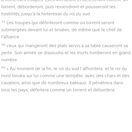
torrent, déborderont, puis reviendront et pousseront les
hostilités jusqu'à la forteresse du roi du sud.
22
Les troupes qui déferleront comme un torrent seront
submergées devant lui et brisées, de même que le chef de
l'alliance.
26
ceux qui mangeront des plats servis à sa table causeront sa
perte. Son armée se dissoudra et les morts tomberont en grand
nombre.
40
» Au moment de la fin, le roi du sud l’affrontera, et le roi du
nord fondra sur lui comme une tempête, avec des chars et des
cavaliers, ainsi que de nombreux bateaux. Il pénétrera dans
tous les pays, déferlera comme un torrent et débordera.