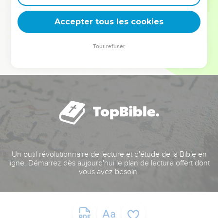
deviennent vos tremplins. Que vous guidiez un ministère, une
équipe, un groupe ou une famille, leur expérience est faite
Accepter tous les cookies
pour vous.
Tout refuser
Je découvre l’événement
Un outil révolutionnaire de lecture et d'étude de la Bible en
ligne. Démarrez dès aujourd'hui le plan de lecture offert dont
vous avez besoin.