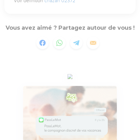
Voir définition
chazah 02372
Vous avez aimé ? Partagez autour de vous !