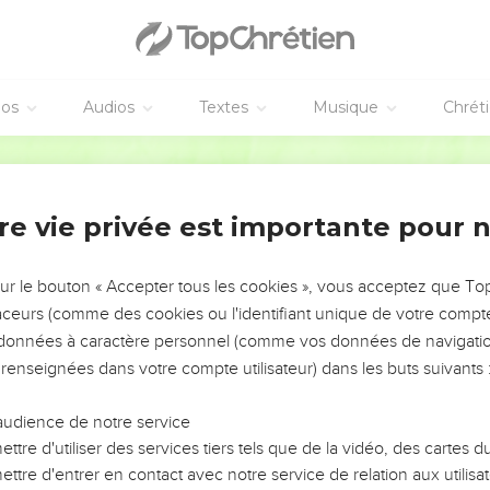
éos
Audios
Textes
Musique
Chrét
re vie privée est importante pour 
NEMENT DE L’ANNÉE !
ÉVITER LES VOTRES ?
sur le bouton « Accepter tous les cookies », vous acceptez que T
traceurs (comme des cookies ou l'identifiant unique de votre compte 
tes, leur impact, leur foi ou leur vision. Mais on voit
s données à caractère personnel (comme vos données de navigatio
fficiles qu'ils ont traversés, alors même que ce sont
 renseignées dans votre compte utilisateur) dans les buts suivants 
audience de notre service
s, et responsables reviennent sur les erreurs
 avancer avec plus de sagesse afin que leurs erreurs
ttre d'utiliser des services tiers tels que de la vidéo, des cartes
un ministère, une équipe, un groupe ou une famille,
ttre d'entrer en contact avec notre service de relation aux utilisat