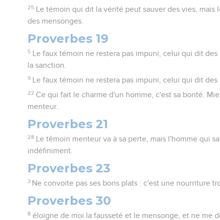
25
Le témoin qui dit la vérité peut sauver des vies, mais
des mensonges.
Proverbes 19
5
Le faux témoin ne restera pas impuni, celui qui dit d
la sanction.
9
Le faux témoin ne restera pas impuni, celui qui dit de
22
Ce qui fait le charme d'un homme, c'est sa bonté. Mi
menteur.
Proverbes 21
28
Le témoin menteur va à sa perte, mais l'homme qui sai
indéfiniment.
Proverbes 23
3
Ne convoite pas ses bons plats : c'est une nourriture 
Proverbes 30
8
éloigne de moi la fausseté et le mensonge, et ne me d