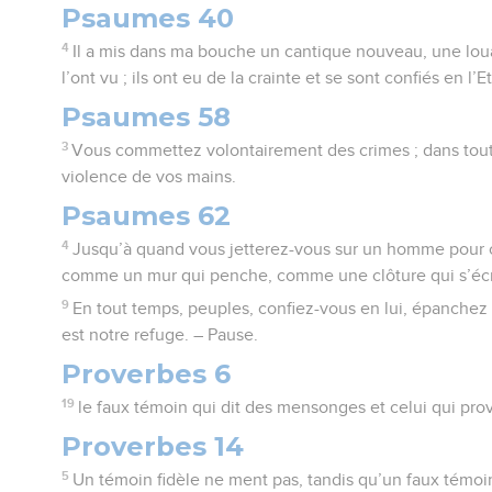
Psaumes 40
4
Il a mis dans ma bouche un cantique nouveau, une lo
l’ont vu ; ils ont eu de la crainte et se sont confiés en l’E
Psaumes 58
3
Vous commettez volontairement des crimes ; dans tout
violence de vos mains.
Psaumes 62
4
Jusqu’à quand vous jetterez-vous sur un homme pour c
comme un mur qui penche, comme une clôture qui s’écr
9
En tout temps, peuples, confiez-vous en lui, épanchez 
est notre refuge. – Pause.
Proverbes 6
19
le faux témoin qui dit des mensonges et celui qui prov
Proverbes 14
5
Un témoin fidèle ne ment pas, tandis qu’un faux témo