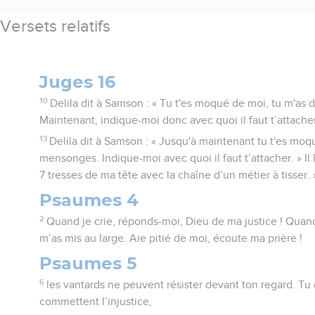
Versets relatifs
Juges 16
10
Delila dit à Samson : « Tu t'es moqué de moi, tu m'as
Maintenant, indique-moi donc avec quoi il faut t’attacher
13
Delila dit à Samson : « Jusqu'à maintenant tu t'es moq
mensonges. Indique-moi avec quoi il faut t’attacher. » Il lu
7 tresses de ma tête avec la chaîne d’un métier à tisser. 
Psaumes 4
2
Quand je crie, réponds-moi, Dieu de ma justice ! Quand 
m’as mis au large. Aie pitié de moi, écoute ma prière !
Psaumes 5
6
les vantards ne peuvent résister devant ton regard. Tu
commettent l’injustice,