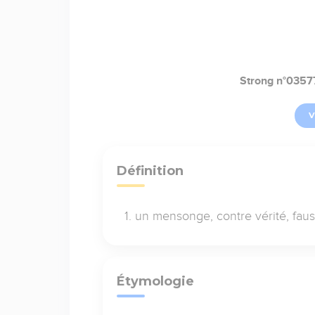
Strong n°0357
V
Définition
un mensonge, contre vérité, faus
Étymologie