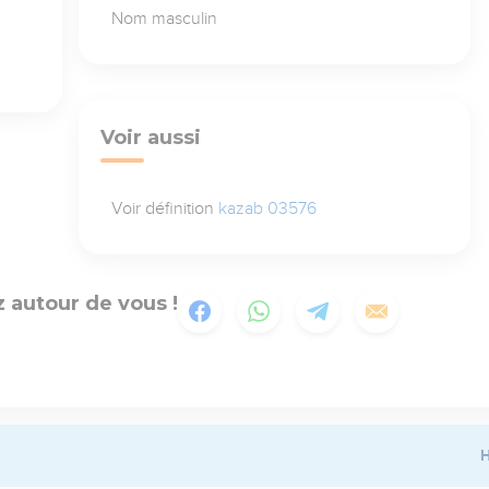
Nom masculin
Voir aussi
Voir définition
kazab 03576
 autour de vous !
H