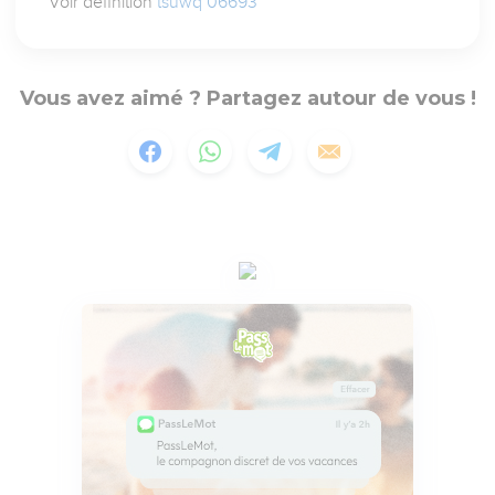
Voir définition
tsuwq 06693
Vous avez aimé ? Partagez autour de vous !