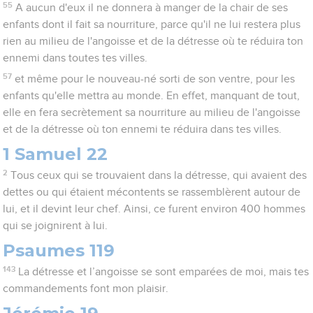
55
A aucun d'eux il ne donnera à manger de la chair de ses
enfants dont il fait sa nourriture, parce qu'il ne lui restera plus
rien au milieu de l'angoisse et de la détresse où te réduira ton
ennemi dans toutes tes villes.
57
et même pour le nouveau-né sorti de son ventre, pour les
enfants qu'elle mettra au monde. En effet, manquant de tout,
elle en fera secrètement sa nourriture au milieu de l'angoisse
et de la détresse où ton ennemi te réduira dans tes villes.
1 Samuel 22
2
Tous ceux qui se trouvaient dans la détresse, qui avaient des
dettes ou qui étaient mécontents se rassemblèrent autour de
lui, et il devint leur chef. Ainsi, ce furent environ 400 hommes
qui se joignirent à lui.
Psaumes 119
143
La détresse et l’angoisse se sont emparées de moi, mais tes
commandements font mon plaisir.