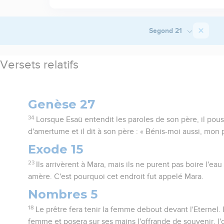
Segond 21
Versets relatifs
Genèse 27
34
Lorsque Esaü entendit les paroles de son père, il pous
d'amertume et il dit à son père : « Bénis-moi aussi, mon p
Exode 15
23
Ils arrivèrent à Mara, mais ils ne purent pas boire l'ea
amère. C'est pourquoi cet endroit fut appelé Mara.
Nombres 5
18
Le prêtre fera tenir la femme debout devant l'Eternel. 
femme et posera sur ses mains l'offrande de souvenir, l'o