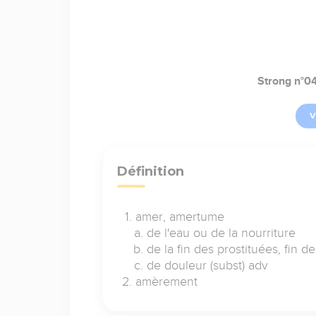
Strong n°0
V
Définition
amer, amertume
de l'eau ou de la nourriture
de la fin des prostituées, fin de
de douleur (subst) adv
amèrement