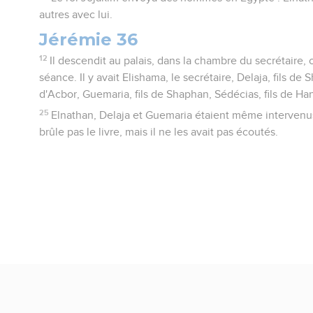
autres avec lui.
Jérémie 36
12
Il descendit au palais, dans la chambre du secrétaire,
séance. Il y avait Elishama, le secrétaire, Delaja, fils de 
d'Acbor, Guemaria, fils de Shaphan, Sédécias, fils de Han
25
Elnathan, Delaja et Guemaria étaient même intervenus
brûle pas le livre, mais il ne les avait pas écoutés.