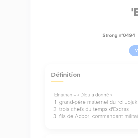
'
Strong n°0494
V
Définition
Elnathan = « Dieu a donné »
grand-père maternel du roi Jojak
trois chefs du temps d'Esdras
fils de Acbor, commandant milita