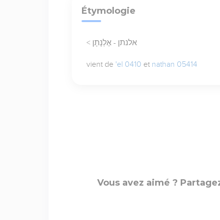
Étymologie
< אלנתן - אֶלְנָתָן
vient de
'el 0410
et
nathan 05414
Vous avez aimé ? Partagez