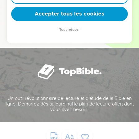
deviennent vos tremplins. Que vous guidiez un ministère, une
équipe, un groupe ou une famille, leur expérience est faite
Accepter tous les cookies
pour vous.
Tout refuser
Je découvre l’événement
Un outil révolutionnaire de lecture et d'étude de la Bible en
ligne. Démarrez dès aujourd'hui le plan de lecture offert dont
vous avez besoin.