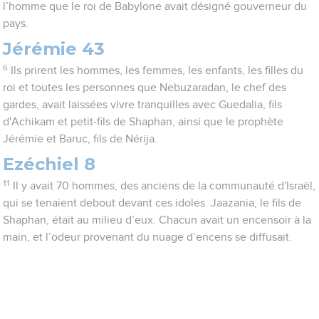
l’homme que le roi de Babylone avait désigné gouverneur du
pays.
Jérémie 43
6
Ils prirent les hommes, les femmes, les enfants, les filles du
roi et toutes les personnes que Nebuzaradan, le chef des
gardes, avait laissées vivre tranquilles avec Guedalia, fils
d'Achikam et petit-fils de Shaphan, ainsi que le prophète
Jérémie et Baruc, fils de Nérija.
Ezéchiel 8
11
Il y avait 70 hommes, des anciens de la communauté d'Israël,
qui se tenaient debout devant ces idoles. Jaazania, le fils de
Shaphan, était au milieu d’eux. Chacun avait un encensoir à la
main, et l’odeur provenant du nuage d’encens se diffusait.