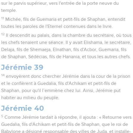
sur le parvis supérieur, vers l'entrée de la porte neuve du
temple.
11
Michée, fils de Guemaria et petit-fils de Shaphan, entendit
toutes les paroles de l'Eternel contenues dans le livre.
12
Il descendit au palais, dans la chambre du secrétaire, où tous
les chefs tenaient une séance. Il y avait Elishama, le secrétaire,
Delaja, fils de Shemaeja, Elnathan, fils d'Acbor, Guemaria, fils
de Shaphan, Sédécias, fils de Hanania, et tous les autres chefs.
Jérémie 39
14
envoyèrent donc chercher Jérémie dans la cour de la prison
et le confièrent à Guedalia, fils d'Achikam et petit-fils de
Shaphan, pour qu'il l’emmène chez lui. Ainsi, Jérémie put
habiter au milieu du peuple.
Jérémie 40
5
Comme Jérémie tardait à répondre, il ajouta : « Retourne vers
Guedalia, fils d'Achikam et petit-fils de Shaphan, que le roi de
Babylone a désigné responsable des villes de Juda, et installe-