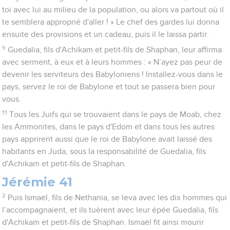
toi avec lui au milieu de la population, ou alors va partout où il
te semblera approprié d'aller ! » Le chef des gardes lui donna
ensuite des provisions et un cadeau, puis il le laissa partir.
9
Guedalia, fils d'Achikam et petit-fils de Shaphan, leur affirma
avec serment, à eux et à leurs hommes : « N’ayez pas peur de
devenir les serviteurs des Babyloniens ! Installez-vous dans le
pays, servez le roi de Babylone et tout se passera bien pour
vous.
11
Tous les Juifs qui se trouvaient dans le pays de Moab, chez
les Ammonites, dans le pays d'Edom et dans tous les autres
pays apprirent aussi que le roi de Babylone avait laissé des
habitants en Juda, sous la responsabilité de Guedalia, fils
d'Achikam et petit-fils de Shaphan.
Jérémie 41
2
Puis Ismaël, fils de Nethania, se leva avec les dix hommes qui
l’accompagnaient, et ils tuèrent avec leur épée Guedalia, fils
d'Achikam et petit-fils de Shaphan. Ismaël fit ainsi mourir