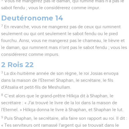
Vous ne mangerez pas le daman, qui rumine mais n'a pas le
sabot fendu ; vous le considérerez comme impur.
Deutéronome 14
7
En revanche, vous ne mangerez pas de ceux qui ruminent
seulement ou qui ont seulement le sabot fendu ou le pied
fourchu. Ainsi, vous ne mangerez pas le chameau, le lièvre et
le daman, qui ruminent mais n'ont pas le sabot fendu ; vous les
considérerez comme impurs.
2 Rois 22
3
La dix-huitième année de son règne, le roi Josias envoya
dans la maison de l'Eternel Shaphan, le secrétaire, le fils
d'Atsalia et petit-fils de Meshullam.
8
C’est alors que le grand-prêtre Hilkija dit à Shaphan, le
secrétaire : « J'ai trouvé le livre de la loi dans la maison de
l'Eternel. » Hilkija donna le livre à Shaphan, et Shaphan le lut.
9
Puis Shaphan, le secrétaire, alla faire son rapport au roi. Il dit :
« Tes serviteurs ont ramassé l'argent qui se trouvait dans le