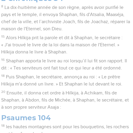
8
La dix-huitième année de son règne, après avoir purifié le
pays et le temple, il envoya Shaphan, fils d'Atsalia, Maaséja,
chef de la ville, et l’archiviste Joach, fils de Joachaz, réparer la
maison de l'Eternel, son Dieu.
15
Alors Hilkija prit la parole et dit à Shaphan, le secrétaire :
« J'ai trouvé le livre de la loi dans la maison de l'Eternel. »
Hilkija donna le livre à Shaphan.
16
Shaphan apporta le livre au roi lorsqu’il lui fit son rapport. Il
dit : « Tes serviteurs ont fait tout ce qui leur a été ordonné.
18
Puis Shaphan, le secrétaire, annonça au roi : « Le prêtre
Hilkija m'a donné un livre. » Et Shaphan le lut devant le roi.
20
Ensuite, il donna cet ordre à Hilkija, à Achikam, fils de
Shaphan, à Abdon, fils de Michée, à Shaphan, le secrétaire, et
à son propre serviteur Asaja :
Psaumes 104
18
les hautes montagnes sont pour les bouquetins, les rochers