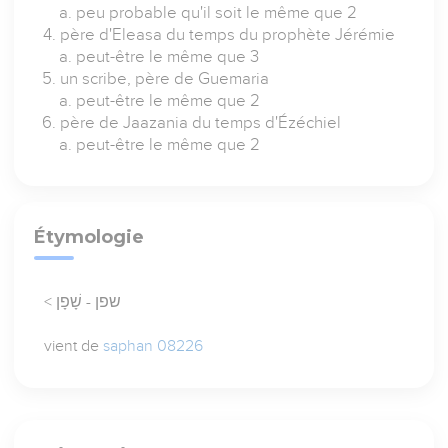
peu probable qu'il soit le même que 2
père d'Eleasa du temps du prophète Jérémie
peut-être le même que 3
un scribe, père de Guemaria
peut-être le même que 2
père de Jaazania du temps d'Ézéchiel
peut-être le même que 2
Étymologie
< שפן - שָׁפָן
vient de
saphan 08226