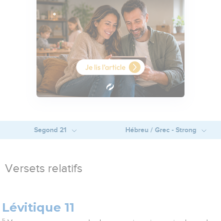
Segond 21
Hébreu / Grec - Strong
Versets relatifs
Lévitique 11
5