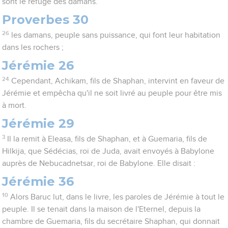
sont le refuge des damans.
Proverbes 30
26
les damans, peuple sans puissance, qui font leur habitation
dans les rochers ;
Jérémie 26
24
Cependant, Achikam, fils de Shaphan, intervint en faveur de
Jérémie et empêcha qu'il ne soit livré au peuple pour être mis
à mort.
Jérémie 29
3
Il la remit à Eleasa, fils de Shaphan, et à Guemaria, fils de
Hilkija, que Sédécias, roi de Juda, avait envoyés à Babylone
auprès de Nebucadnetsar, roi de Babylone. Elle disait :
Jérémie 36
10
Alors Baruc lut, dans le livre, les paroles de Jérémie à tout le
peuple. Il se tenait dans la maison de l'Eternel, depuis la
chambre de Guemaria, fils du secrétaire Shaphan, qui donnait