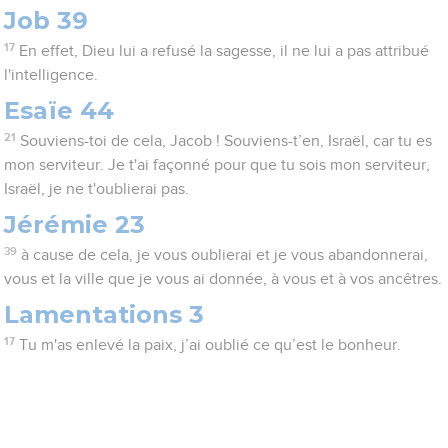
Job 39
17
En effet, Dieu lui a refusé la sagesse, il ne lui a pas attribué
l'intelligence.
Esaïe 44
21
Souviens-toi de cela, Jacob ! Souviens-t’en, Israël, car tu es
mon serviteur. Je t'ai façonné pour que tu sois mon serviteur,
Israël, je ne t'oublierai pas.
Jérémie 23
39
à cause de cela, je vous oublierai et je vous abandonnerai,
vous et la ville que je vous ai donnée, à vous et à vos ancêtres.
Lamentations 3
17
Tu m'as enlevé la paix, j’ai oublié ce qu’est le bonheur.