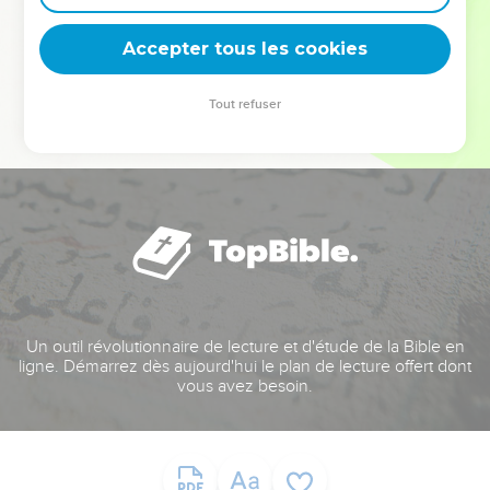
deviennent vos tremplins. Que vous guidiez un ministère, une
équipe, un groupe ou une famille, leur expérience est faite
Accepter tous les cookies
pour vous.
Tout refuser
Je découvre l’événement
Un outil révolutionnaire de lecture et d'étude de la Bible en
ligne. Démarrez dès aujourd'hui le plan de lecture offert dont
vous avez besoin.