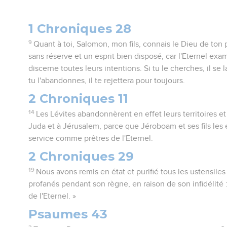
1 Chroniques 28
9
Quant à toi, Salomon, mon fils, connais le Dieu de ton
sans réserve et un esprit bien disposé, car l'Eternel exa
discerne toutes leurs intentions. Si tu le cherches, il se l
tu l'abandonnes, il te rejettera pour toujours.
2 Chroniques 11
14
Les Lévites abandonnèrent en effet leurs territoires et
Juda et à Jérusalem, parce que Jéroboam et ses fils les
service comme prêtres de l'Eternel.
2 Chroniques 29
19
Nous avons remis en état et purifié tous les ustensiles
profanés pendant son règne, en raison de son infidélité : 
de l'Eternel. »
Psaumes 43