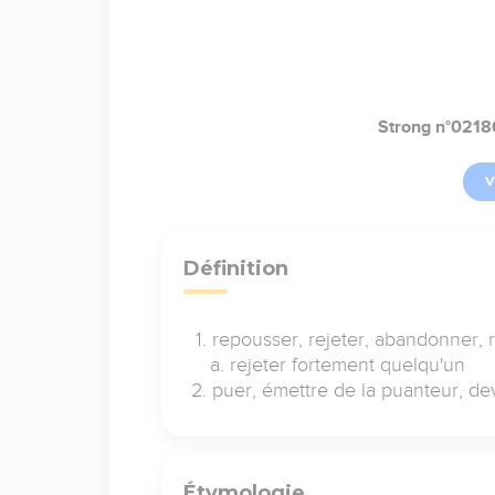
Strong n°0218
V
Définition
repousser, rejeter, abandonner, 
rejeter fortement quelqu'un
puer, émettre de la puanteur, de
Étymologie