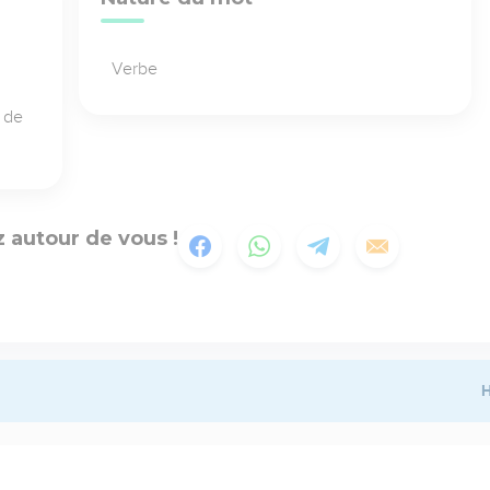
Verbe
 de
 autour de vous !
H