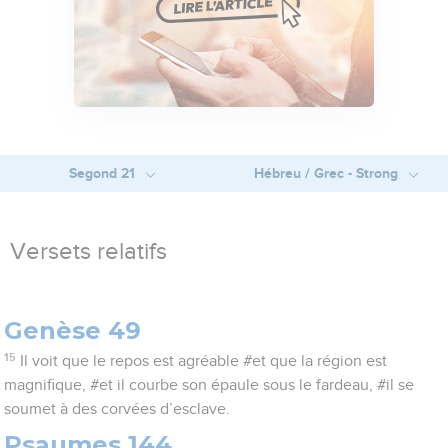
Segond 21
Hébreu / Grec - Strong
Versets relatifs
Genèse 49
15
Il voit que le repos est agréable #et que la région est
magnifique, #et il courbe son épaule sous le fardeau, #il se
soumet à des corvées d’esclave.
Psaumes 144