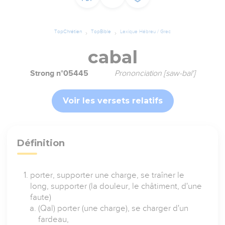
TopChrétien
TopBible
Lexique Hébreu / Grec
cabal
Strong n°05445
Prononciation [saw-bal']
Voir les versets relatifs
Définition
porter, supporter une charge, se traîner le
long, supporter (la douleur, le châtiment, d'une
faute)
(Qal) porter (une charge), se charger d'un
fardeau,