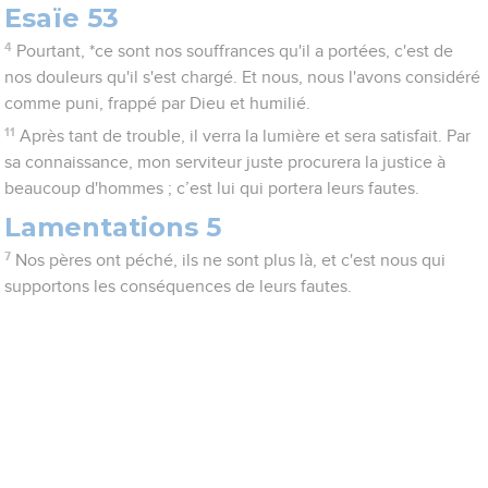
Esaïe 53
4
Pourtant, *ce sont nos souffrances qu'il a portées, c'est de
nos douleurs qu'il s'est chargé. Et nous, nous l'avons considéré
comme puni, frappé par Dieu et humilié.
11
Après tant de trouble, il verra la lumière et sera satisfait. Par
sa connaissance, mon serviteur juste procurera la justice à
beaucoup d'hommes ; c’est lui qui portera leurs fautes.
Lamentations 5
7
Nos pères ont péché, ils ne sont plus là, et c'est nous qui
supportons les conséquences de leurs fautes.