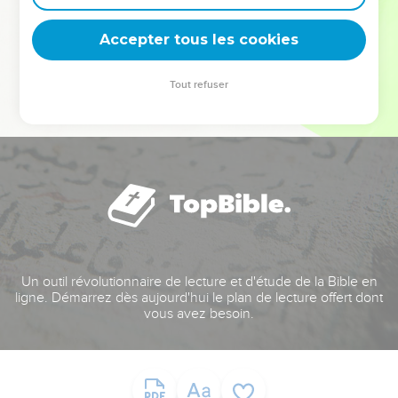
deviennent vos tremplins. Que vous guidiez un ministère, une
équipe, un groupe ou une famille, leur expérience est faite
Accepter tous les cookies
pour vous.
Tout refuser
Je découvre l’événement
Un outil révolutionnaire de lecture et d'étude de la Bible en
ligne. Démarrez dès aujourd'hui le plan de lecture offert dont
vous avez besoin.