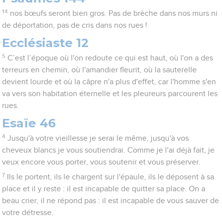
14
nos bœufs seront bien gros. Pas de brèche dans nos murs ni
de déportation, pas de cris dans nos rues !
Ecclésiaste 12
5
C’est l’époque où l'on redoute ce qui est haut, où l'on a des
terreurs en chemin, où l'amandier fleurit, où la sauterelle
devient lourde et où la câpre n'a plus d'effet, car l'homme s'en
va vers son habitation éternelle et les pleureurs parcourent les
rues.
Esaïe 46
4
Jusqu'à votre vieillesse je serai le même, jusqu'à vos
cheveux blancs je vous soutiendrai. Comme je l'ai déjà fait, je
veux encore vous porter, vous soutenir et vous préserver.
7
Ils le portent, ils le chargent sur l'épaule, ils le déposent à sa
place et il y reste : il est incapable de quitter sa place. On a
beau crier, il ne répond pas : il est incapable de vous sauver de
votre détresse.