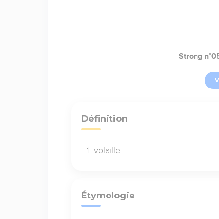
Strong n°0
V
Définition
volaille
Étymologie