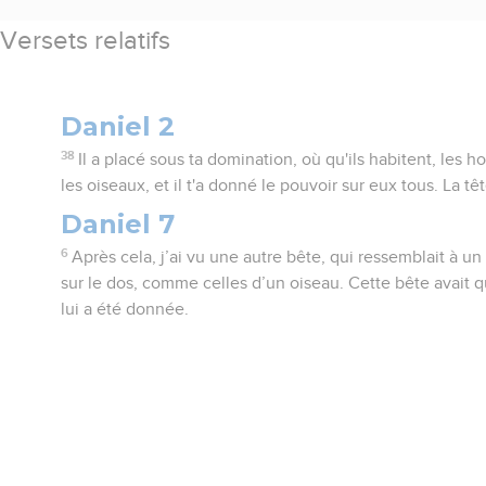
Versets relatifs
Daniel 2
38
Il a placé sous ta domination, où qu'ils habitent, les
les oiseaux, et il t'a donné le pouvoir sur eux tous. La tête
Daniel 7
6
Après cela, j’ai vu une autre bête, qui ressemblait à un 
sur le dos, comme celles d’un oiseau. Cette bête avait q
lui a été donnée.