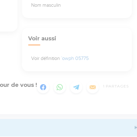
Nom masculin
Voir aussi
Voir définition
`owph 05775
our de vous !
1
PARTAGES
H