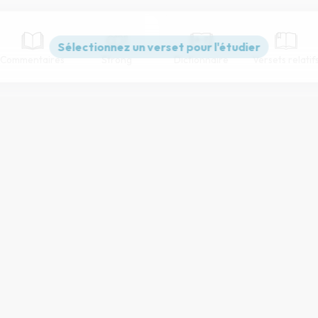
Commentaires
Strong
Dictionnaire
Versets relatif
Paramètres de lecture