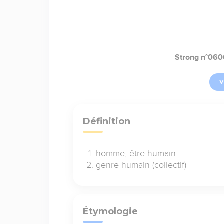
Strong n°060
V
Définition
homme, être humain
genre humain (collectif)
Étymologie