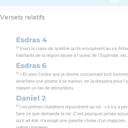
Versets relatifs
Esdras 4
11
Voici la copie de la lettre qu'ils envoyèrent au roi Arta
habitants de la région située à l’ouest de l’Euphrate, etc
Esdras 6
11
» Et voici l'ordre que je donne concernant tout homme 
arrachera une poutre à sa maison, on la dressera pour l’y
maison un tas de décombres.
Daniel 2
10
Les prêtres chaldéens répondirent au roi : « Il n'y a pe
faire ce que demande le roi. C’est pourquoi jamais aucun
qu'il ait été, n'a exigé une pareille chose d'un magicien
prêtre chaldéen.