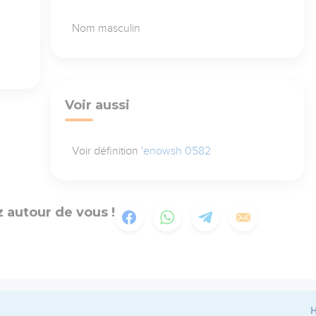
Nom masculin
Voir aussi
Voir définition
'enowsh 0582
 autour de vous !
H