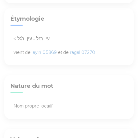
Étymologie
< עין רגל - עֵין רֹגֵל
vient de
`ayin 05869
et de
ragal 07270
Nature du mot
Nom propre locatif