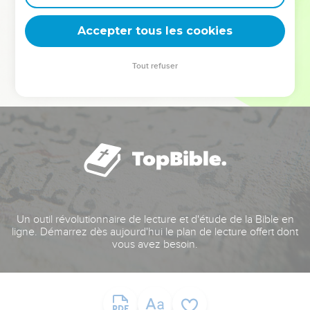
deviennent vos tremplins. Que vous guidiez un ministère, une
équipe, un groupe ou une famille, leur expérience est faite
Accepter tous les cookies
pour vous.
Tout refuser
Je découvre l’événement
Un outil révolutionnaire de lecture et d'étude de la Bible en
ligne. Démarrez dès aujourd'hui le plan de lecture offert dont
vous avez besoin.