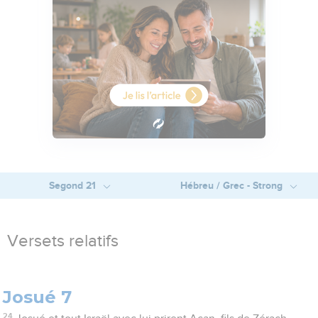
Segond 21
Hébreu / Grec - Strong
Versets relatifs
Josué 7
24