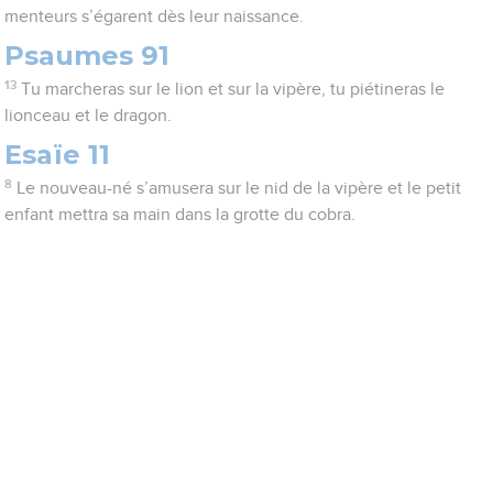
menteurs s’égarent dès leur naissance.
Psaumes 91
13
Tu marcheras sur le lion et sur la vipère, tu piétineras le
lionceau et le dragon.
Esaïe 11
8
Le nouveau-né s’amusera sur le nid de la vipère et le petit
enfant mettra sa main dans la grotte du cobra.