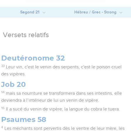
Segond 21
Hébreu / Grec - Strong
Versets relatifs
Deutéronome 32
33
Leur vin, c'est le venin des serpents, c'est le poison cruel
des vipères.
Job 20
14
mais sa nourriture se transformera dans ses intestins, elle
deviendra à l’intérieur de lui un venin de vipère.
16
Il a sucé du venin de vipère, la langue du cobra le tuera.
Psaumes 58
4
Les méchants sont pervertis dès le ventre de leur mère, les