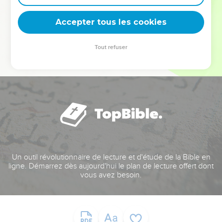
deviennent vos tremplins. Que vous guidiez un ministère, une
équipe, un groupe ou une famille, leur expérience est faite
Accepter tous les cookies
pour vous.
Tout refuser
Je découvre l’événement
Un outil révolutionnaire de lecture et d'étude de la Bible en
ligne. Démarrez dès aujourd'hui le plan de lecture offert dont
vous avez besoin.