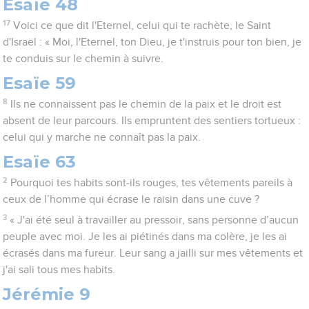
Esaïe 48
17
Voici ce que dit l'Eternel, celui qui te rachète, le Saint
d'Israël : « Moi, l'Eternel, ton Dieu, je t'instruis pour ton bien, je
te conduis sur le chemin à suivre.
Esaïe 59
8
Ils ne connaissent pas le chemin de la paix et le droit est
absent de leur parcours. Ils empruntent des sentiers tortueux :
celui qui y marche ne connaît pas la paix.
Esaïe 63
2
Pourquoi tes habits sont-ils rouges, tes vêtements pareils à
ceux de l’homme qui écrase le raisin dans une cuve ?
3
« J'ai été seul à travailler au pressoir, sans personne d’aucun
peuple avec moi. Je les ai piétinés dans ma colère, je les ai
écrasés dans ma fureur. Leur sang a jailli sur mes vêtements et
j'ai sali tous mes habits.
Jérémie 9