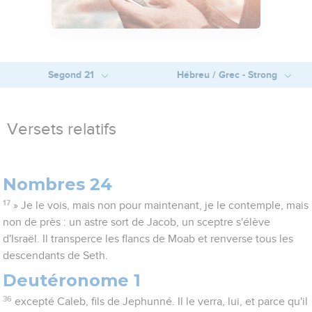
Segond 21
Hébreu / Grec - Strong
Versets relatifs
Nombres 24
17
» Je le vois, mais non pour maintenant, je le contemple, mais
non de près : un astre sort de Jacob, un sceptre s'élève
d'Israël. Il transperce les flancs de Moab et renverse tous les
descendants de Seth.
Deutéronome 1
36
excepté Caleb, fils de Jephunné. Il le verra, lui, et parce qu'il