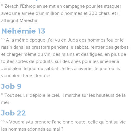
8
Zérach l'Ethiopien se mit en campagne pour les attaquer
avec une armée d'un million d'hommes et 300 chars, et il
atteignit Marésha.
Néhémie 13
15
A la même époque, j’ai vu en Juda des hommes fouler le
raisin dans les pressoirs pendant le sabbat, rentrer des gerbes
et charger même du vin, des raisins et des figues, en plus de
toutes sortes de produits, sur des ânes pour les amener à
Jérusalem le jour du sabbat. Je les ai avertis, le jour où ils
vendaient leurs denrées.
Job 9
8
Tout seul, il déploie le ciel, il marche sur les hauteurs de la
mer.
Job 22
15
» Voudrais-tu prendre l'ancienne route, celle qu’ont suivie
les hommes adonnés au mal ?