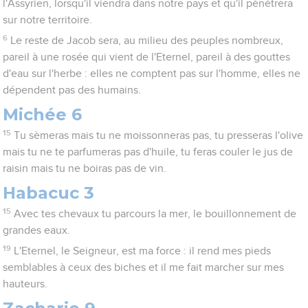
l'Assyrien, lorsqu'il viendra dans notre pays et qu'il pénétrera
sur notre territoire.
6
Le reste de Jacob sera, au milieu des peuples nombreux,
pareil à une rosée qui vient de l'Eternel, pareil à des gouttes
d'eau sur l'herbe : elles ne comptent pas sur l'homme, elles ne
dépendent pas des humains.
Michée 6
15
Tu sèmeras mais tu ne moissonneras pas, tu presseras l'olive
mais tu ne te parfumeras pas d'huile, tu feras couler le jus de
raisin mais tu ne boiras pas de vin.
Habacuc 3
15
Avec tes chevaux tu parcours la mer, le bouillonnement de
grandes eaux.
19
L'Eternel, le Seigneur, est ma force : il rend mes pieds
semblables à ceux des biches et il me fait marcher sur mes
hauteurs.