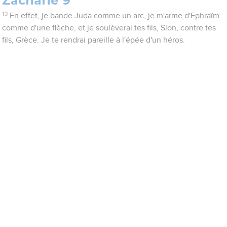
Zacharie 9
13
En effet, je bande Juda comme un arc, je m'arme d'Ephraïm
comme d'une flèche, et je soulèverai tes fils, Sion, contre tes
fils, Grèce. Je te rendrai pareille à l'épée d'un héros.