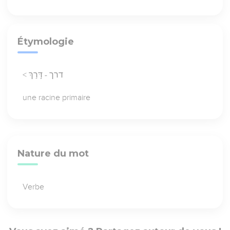
Étymologie
< דרך - דָּרַךְ
une racine primaire
Nature du mot
Verbe