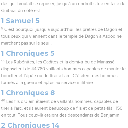
dès qu'il voulait se reposer, jusqu'à un endroit situé en face de
Guibea, du côté est.
1 Samuel 5
5
C'est pourquoi, jusqu'à aujourd’hui, les prêtres de Dagon et
tous ceux qui viennent dans le temple de Dagon à Asdod ne
marchent pas sur le seuil.
1 Chroniques 5
18
Les Rubénites, les Gadites et la demi-tribu de Manassé
disposaient de 44'760 vaillants hommes capables de manier le
bouclier et l'épée ou de tirer à l'arc. C’étaient des hommes
formés à la guerre et aptes au service militaire.
1 Chroniques 8
40
Les fils d'Ulam étaient de vaillants hommes, capables de
tirer à l'arc, et ils eurent beaucoup de fils et de petits-fils : 150
en tout. Tous ceux-là étaient des descendants de Benjamin.
2 Chroniques 14