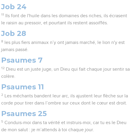
Job 24
11
Ils font de l'huile dans les domaines des riches, ils écrasent
le raisin au pressoir, et pourtant ils restent assoiffés.
Job 28
8
les plus fiers animaux n’y ont jamais marché, le lion n'y est
jamais passé.
Psaumes 7
12
Dieu est un juste juge, un Dieu qui fait chaque jour sentir sa
colère.
Psaumes 11
2
Les méchants bandent leur arc, ils ajustent leur flèche sur la
corde pour tirer dans l’ombre sur ceux dont le cœur est droit.
Psaumes 25
5
Conduis-moi dans ta vérité et instruis-moi, car tu es le Dieu
de mon salut : je m’attends à toi chaque jour.