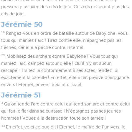
pressera plus avec des cris de joie. Ces cris ne seront plus des
cris de joie.
Jérémie 50
14
Rangez-vous en ordre de bataille autour de Babylone, vous
tous qui maniez l’arc ! Tirez contre elle, n'épargnez pas les
flèches, car elle a péché contre l'Eternel.
29
Mobilisez des archers contre Babylone ! Vous tous qui
maniez l'arc, campez autour d'elle ! Qu’il n’y ait aucun
rescapé ! Traitez-la conformément à ses actes, rendez-lui
exactement la pareille ! En effet, elle a fait preuve d’arrogance
envers l'Eternel, envers le Saint d'Israël.
Jérémie 51
3
Qu'on tende l'arc contre celui qui tend son arc et contre celui
qui fait le fier dans sa cuirasse ! N'épargnez pas ses jeunes
hommes ! Vouez à la destruction toute son armée !
33
En effet, voici ce que dit l'Eternel, le maître de l’univers, le