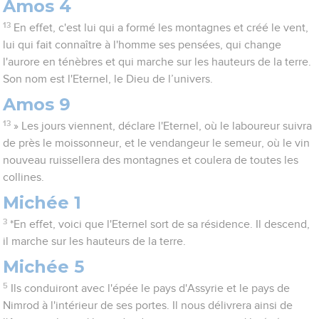
Amos 4
13
En effet, c'est lui qui a formé les montagnes et créé le vent,
lui qui fait connaître à l'homme ses pensées, qui change
l'aurore en ténèbres et qui marche sur les hauteurs de la terre.
Son nom est l'Eternel, le Dieu de l’univers.
Amos 9
13
» Les jours viennent, déclare l'Eternel, où le laboureur suivra
de près le moissonneur, et le vendangeur le semeur, où le vin
nouveau ruissellera des montagnes et coulera de toutes les
collines.
Michée 1
3
*En effet, voici que l'Eternel sort de sa résidence. Il descend,
il marche sur les hauteurs de la terre.
Michée 5
5
Ils conduiront avec l'épée le pays d'Assyrie et le pays de
Nimrod à l'intérieur de ses portes. Il nous délivrera ainsi de