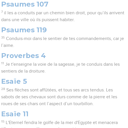
Psaumes 107
7
il les a conduits par un chemin bien droit, pour qu’ils arrivent
dans une ville où ils puissent habiter.
Psaumes 119
35
Conduis-moi dans le sentier de tes commandements, car je
l’aime.
Proverbes 4
11
Je t'enseigne la voie de la sagesse, je te conduis dans les
sentiers de la droiture.
Esaïe 5
28
Ses flèches sont affûtées, et tous ses arcs tendus. Les
sabots de ses chevaux sont durs comme de la pierre et les
roues de ses chars ont l’aspect d’un tourbillon.
Esaïe 11
15
L'Eternel fendra le golfe de la mer d'Egypte et menacera