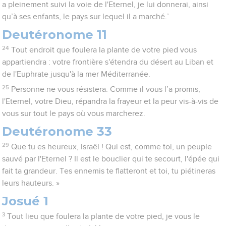
a pleinement suivi la voie de l'Eternel, je lui donnerai, ainsi
qu’à ses enfants, le pays sur lequel il a marché.’
Deutéronome 11
24
Tout endroit que foulera la plante de votre pied vous
appartiendra : votre frontière s'étendra du désert au Liban et
de l'Euphrate jusqu'à la mer Méditerranée.
25
Personne ne vous résistera. Comme il vous l’a promis,
l'Eternel, votre Dieu, répandra la frayeur et la peur vis-à-vis de
vous sur tout le pays où vous marcherez.
Deutéronome 33
29
Que tu es heureux, Israël ! Qui est, comme toi, un peuple
sauvé par l'Eternel ? Il est le bouclier qui te secourt, l'épée qui
fait ta grandeur. Tes ennemis te flatteront et toi, tu piétineras
leurs hauteurs. »
Josué 1
3
Tout lieu que foulera la plante de votre pied, je vous le