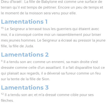
Dieu d'Israël : La fille de Babylone est comme une surface de
terrain qu’il est temps de piétiner. Encore un peu de temps et
le moment de la moisson sera venu pour elle.
Lamentations 1
15
Le Seigneur a terrassé tous les guerriers qui étaient avec
moi, il a convoqué contre moi un rassemblement pour briser
mes jeunes hommes. Le Seigneur a écrasé au pressoir la jeune
fille, la fille de Juda.
Lamentations 2
4
Il a tendu son arc comme un ennemi, sa main droite s'est
dressée comme celle d'un assaillant. Il a fait disparaître tout ce
qui plaisait aux regards, il a déversé sa fureur comme un feu
sur la tente de la fille de Sion.
Lamentations 3
12
Il a tendu son arc et m'a dressé comme cible pour ses
flèches.