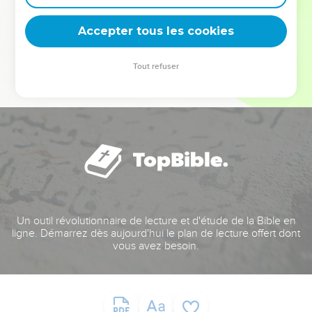
deviennent vos tremplins. Que vous guidiez un ministère, une
équipe, un groupe ou une famille, leur expérience est faite
Accepter tous les cookies
pour vous.
Tout refuser
Je découvre l’événement
Un outil révolutionnaire de lecture et d'étude de la Bible en
ligne. Démarrez dès aujourd'hui le plan de lecture offert dont
vous avez besoin.