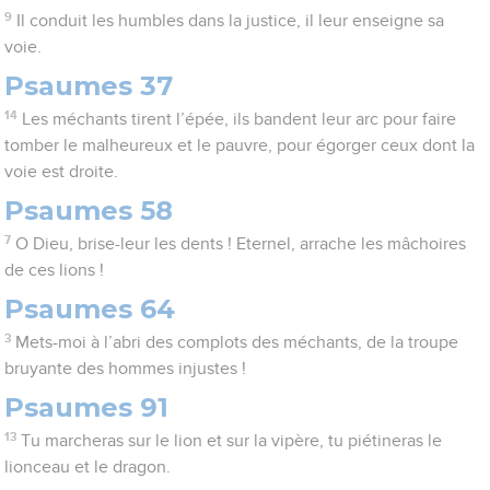
9
Il conduit les humbles dans la justice, il leur enseigne sa
voie.
Psaumes 37
14
Les méchants tirent l’épée, ils bandent leur arc pour faire
tomber le malheureux et le pauvre, pour égorger ceux dont la
voie est droite.
Psaumes 58
7
O Dieu, brise-leur les dents ! Eternel, arrache les mâchoires
de ces lions !
Psaumes 64
3
Mets-moi à l’abri des complots des méchants, de la troupe
bruyante des hommes injustes !
Psaumes 91
13
Tu marcheras sur le lion et sur la vipère, tu piétineras le
lionceau et le dragon.