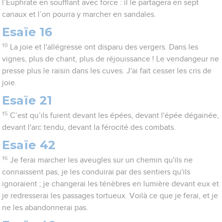
l’Euphrate en soufflant avec force : il le partagera en sept
canaux et l’on pourra y marcher en sandales.
Esaïe 16
10
La joie et l'allégresse ont disparu des vergers. Dans les
vignes, plus de chant, plus de réjouissance ! Le vendangeur ne
presse plus le raisin dans les cuves. J'ai fait cesser les cris de
joie.
Esaïe 21
15
C’est qu’ils fuient devant les épées, devant l'épée dégainée,
devant l'arc tendu, devant la férocité des combats.
Esaïe 42
16
Je ferai marcher les aveugles sur un chemin qu'ils ne
connaissent pas, je les conduirai par des sentiers qu'ils
ignoraient ; je changerai les ténèbres en lumière devant eux et
je redresserai les passages tortueux. Voilà ce que je ferai, et je
ne les abandonnerai pas.