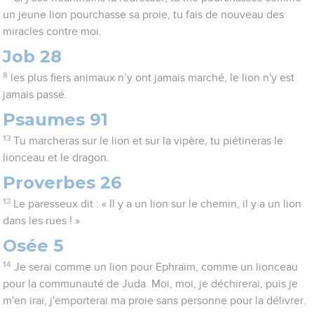
un jeune lion pourchasse sa proie, tu fais de nouveau des
miracles contre moi.
Job 28
8
les plus fiers animaux n’y ont jamais marché, le lion n'y est
jamais passé.
Psaumes 91
13
Tu marcheras sur le lion et sur la vipère, tu piétineras le
lionceau et le dragon.
Proverbes 26
13
Le paresseux dit : « Il y a un lion sur le chemin, il y a un lion
dans les rues ! »
Osée 5
14
Je serai comme un lion pour Ephraïm, comme un lionceau
pour la communauté de Juda. Moi, moi, je déchirerai, puis je
m'en irai, j'emporterai ma proie sans personne pour la délivrer.