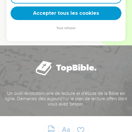
deviennent vos tremplins. Que vous guidiez un ministère, une
équipe, un groupe ou une famille, leur expérience est faite
Accepter tous les cookies
pour vous.
Tout refuser
Je découvre l’événement
Un outil révolutionnaire de lecture et d'étude de la Bible en
ligne. Démarrez dès aujourd'hui le plan de lecture offert dont
vous avez besoin.