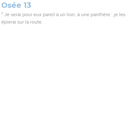
Osée 13
7
Je serai pour eux pareil à un lion, à une panthère : je les
épierai sur la route.