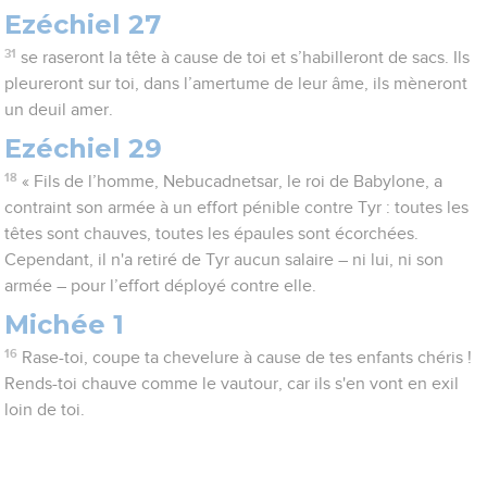
Ezéchiel 27
31
se raseront la tête à cause de toi et s’habilleront de sacs. Ils
pleureront sur toi, dans l’amertume de leur âme, ils mèneront
un deuil amer.
Ezéchiel 29
18
« Fils de l’homme, Nebucadnetsar, le roi de Babylone, a
contraint son armée à un effort pénible contre Tyr : toutes les
têtes sont chauves, toutes les épaules sont écorchées.
Cependant, il n'a retiré de Tyr aucun salaire – ni lui, ni son
armée – pour l’effort déployé contre elle.
Michée 1
16
Rase-toi, coupe ta chevelure à cause de tes enfants chéris !
Rends-toi chauve comme le vautour, car ils s'en vont en exil
loin de toi.