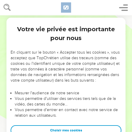
Votre vie privée est importante
pour nous
NE MANQUEZ PAS L’ÉVÉNEMENT
En cliquant sur le bouton « Accepter tous les cookies », vous
DE L’ANNÉE !
acceptez que TopChrétien utilise des traceurs (comme des
cookies ou l'identifiant unique de votre compte utilisateur) et
ET SI LEURS ERREURS POUVAIENT VOUS ÉVITER LES
traite vos données à caractère personnel (comme vos
VOTRES ?
données de navigation et les informations renseignées dans
votre compte utilisateur) dans les buts suivants :
On admire souvent les leaders pour leurs réussites, leur impact,
leur foi ou leur vision. Mais on voit moins les doutes, les erreurs
Mesurer l'audience de notre service
Vous permettre d'utiliser des services tiers tels que de la
et les saisons difficiles qu'ils ont traversés, alors même que ce
vidéo, des cartes du monde…
sont elles qui les ont façonnés.
Vous permettre d'entrer en contact avec notre service de
relation aux utilisateurs.
Dans cette conférence, leaders, entrepreneurs, et responsables
reviennent sur les erreurs marquantes de leur parcours et les
clés pour avancer avec plus de sagesse afin que leurs erreurs
Choisir mes cookies