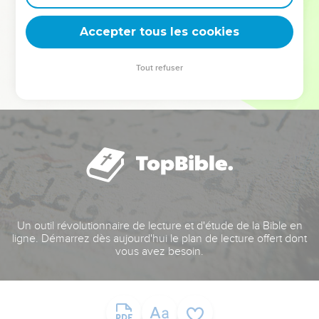
deviennent vos tremplins. Que vous guidiez un ministère, une
équipe, un groupe ou une famille, leur expérience est faite
Accepter tous les cookies
pour vous.
Tout refuser
Je découvre l’événement
Un outil révolutionnaire de lecture et d'étude de la Bible en
ligne. Démarrez dès aujourd'hui le plan de lecture offert dont
vous avez besoin.