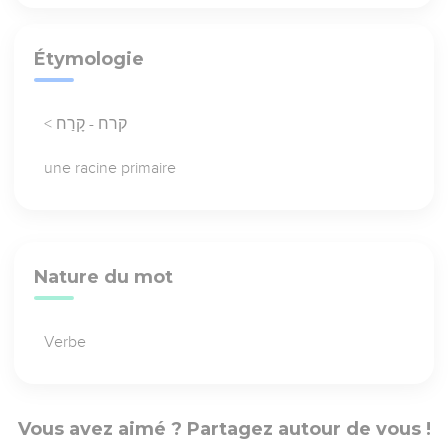
Étymologie
< קרח - קָרַח
une racine primaire
Nature du mot
Verbe
Vous avez aimé ? Partagez autour de vous !