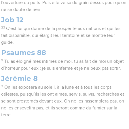
l'ouverture du puits. Puis elle versa du grain dessus pour qu'on
ne se doute de rien.
Job 12
23
C’est lui qui donne de la prospérité aux nations et qui les
fait disparaître, qui élargit leur territoire et se montre leur
guide.
Psaumes 88
9
Tu as éloigné mes intimes de moi, tu as fait de moi un objet
d’horreur pour eux ; je suis enfermé et je ne peux pas sortir.
Jérémie 8
2
On les exposera au soleil, à la lune et à tous les corps
célestes, puisqu’ils les ont aimés, servis, suivis, recherchés et
se sont prosternés devant eux. On ne les rassemblera pas, on
ne les ensevelira pas, et ils seront comme du fumier sur la
terre.