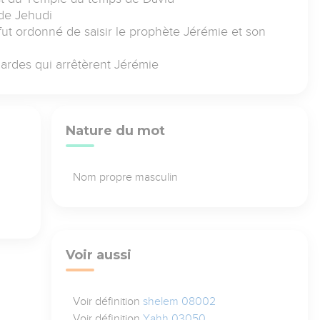
de Jehudi
l fut ordonné de saisir le prophète Jérémie et son
 gardes qui arrêtèrent Jérémie
Nature du mot
Nom propre masculin
Voir aussi
Voir définition
shelem 08002
Voir définition
Yahh 03050