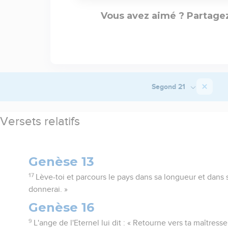
Vous avez aimé ? Partagez
Segond 21
Versets relatifs
Genèse 13
17
Lève-toi et parcours le pays dans sa longueur et dans sa
donnerai. »
Genèse 16
9
L'ange de l'Eternel lui dit : « Retourne vers ta maîtress