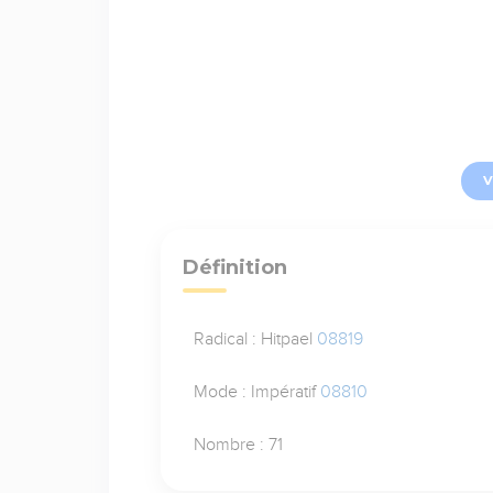
V
Définition
Radical : Hitpael
08819
Mode : Impératif
08810
Nombre : 71