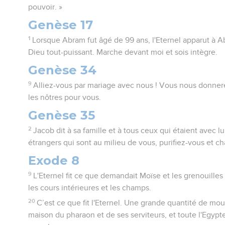
pouvoir. »
Genèse 17
1
Lorsque Abram fut âgé de 99 ans, l'Eternel apparut à Abra
Dieu tout-puissant. Marche devant moi et sois intègre.
Genèse 34
9
Alliez-vous par mariage avec nous ! Vous nous donnere
les nôtres pour vous.
Genèse 35
2
Jacob dit à sa famille et à tous ceux qui étaient avec lu
étrangers qui sont au milieu de vous, purifiez-vous et 
Exode 8
9
L'Eternel fit ce que demandait Moïse et les grenouille
les cours intérieures et les champs.
20
C’est ce que fit l'Eternel. Une grande quantité de mo
maison du pharaon et de ses serviteurs, et toute l'Egypte