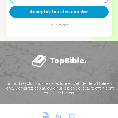
deviennent vos tremplins. Que vous guidiez un ministère, une
équipe, un groupe ou une famille, leur expérience est faite
Accepter tous les cookies
pour vous.
Tout refuser
Je découvre l’événement
Un outil révolutionnaire de lecture et d'étude de la Bible en
ligne. Démarrez dès aujourd'hui le plan de lecture offert dont
vous avez besoin.