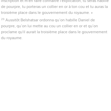
inscription et m'en faire connaître l'explication, tu seras habillé
de pourpre, tu porteras un collier en or à ton cou et tu auras la
troisième place dans le gouvernement du royaume. »
29
Aussitôt Belshatsar ordonna qu’on habille Daniel de
pourpre, qu’on lui mette au cou un collier en or et qu’on
proclame qu'il aurait la troisième place dans le gouvernement
du royaume.