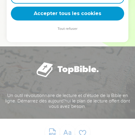
deviennent vos tremplins. Que vous guidiez un ministère, une
équipe, un groupe ou une famille, leur expérience est faite
Accepter tous les cookies
pour vous.
Tout refuser
Je découvre l’événement
Un outil révolutionnaire de lecture et d'étude de la Bible en
ligne. Démarrez dès aujourd'hui le plan de lecture offert dont
vous avez besoin.