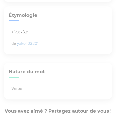
Étymologie
< יכל - יְכֵל
de
yakol 03201
Nature du mot
Verbe
Vous avez aimé ? Partagez autour de vous !