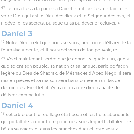
47
Le roi adressa la parole à Daniel et dit : « C’est certain, c’est
votre Dieu qui est le Dieu des dieux et le Seigneur des rois, et
il dévoile les secrets, puisque tu as pu dévoiler celui-ci. »
Daniel 3
17
Notre Dieu, celui que nous servons, peut nous délivrer de la
fournaise ardente, et il nous délivrera de ton pouvoir, roi.
29
Voici maintenant l'ordre que je donne : si quelqu’un, quels
que soient son peuple, sa nation et sa langue, parle de façon
légère du Dieu de Shadrak, de Méshak et d'Abed-Nego, il sera
mis en pièces et sa maison sera transformée en un tas de
décombres. En effet, il n'y a aucun autre dieu capable de
délivrer comme lui. »
Daniel 4
18
cet arbre dont le feuillage était beau et les fruits abondants,
qui portait de la nourriture pour tous, sous lequel habitaient les
bêtes sauvages et dans les branches duquel les oiseaux