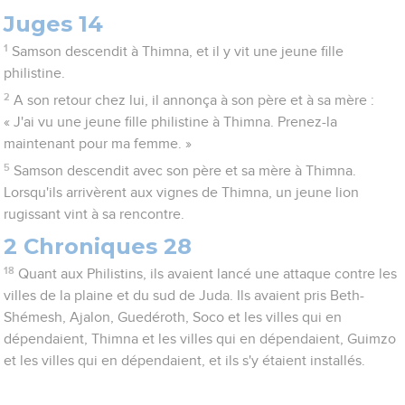
Juges 14
1
Samson descendit à Thimna, et il y vit une jeune fille
philistine.
2
A son retour chez lui, il annonça à son père et à sa mère :
« J'ai vu une jeune fille philistine à Thimna. Prenez-la
maintenant pour ma femme. »
5
Samson descendit avec son père et sa mère à Thimna.
Lorsqu'ils arrivèrent aux vignes de Thimna, un jeune lion
rugissant vint à sa rencontre.
2 Chroniques 28
18
Quant aux Philistins, ils avaient lancé une attaque contre les
villes de la plaine et du sud de Juda. Ils avaient pris Beth-
Shémesh, Ajalon, Guedéroth, Soco et les villes qui en
dépendaient, Thimna et les villes qui en dépendaient, Guimzo
et les villes qui en dépendaient, et ils s'y étaient installés.