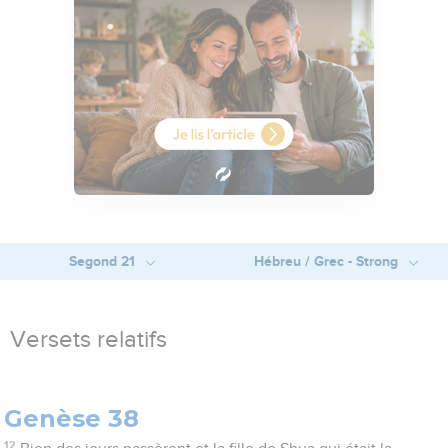
Segond 21
Hébreu / Grec - Strong
Versets relatifs
Genèse 38
12