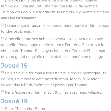
Bien des jours passèrent et la fille de Shua qui était la
femme de Juda mourut. Une fois consolé, Juda monta à
Thimna vers ceux qui tondaient ses brebis. Il y monta avec son
ami Hira l'Adullamite.
13
On annonça à Tamar : « Ton beau-père monte à Thimna pour
tondre ses brebis. »
14
Alors elle retira ses habits de veuve, se couvrit d'un voile
dont elle s'enveloppa et elle s'assit à l'entrée d'Enaïm, sur le
chemin de Thimna. Elle voyait bien, en effet, que Shéla était
devenu grand et qu'elle ne lui était pas donnée en mariage.
Josué 15
10
De Baala elle tournait à l'ouest vers la région montagneuse
de Séir, traversait le côté nord du mont Jearim, à Kesalon,
descendait à Beth-Shémesh et passait par Thimna.
57
Kaïn, Guibea et Thimna, soit 10 villes avec leurs villages.
Josué 19
43
Elon, Thimnatha, Ekron,