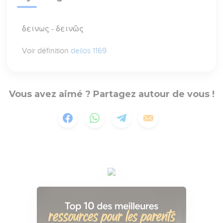
δεινως - δεινῶς
Voir définition
deilos 1169
Vous avez aimé ? Partagez autour de vous !