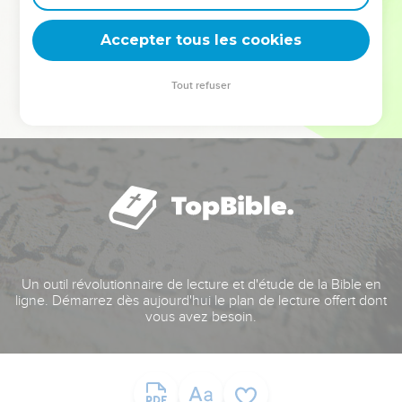
deviennent vos tremplins. Que vous guidiez un ministère, une
équipe, un groupe ou une famille, leur expérience est faite
Accepter tous les cookies
pour vous.
Tout refuser
Je découvre l’événement
Un outil révolutionnaire de lecture et d'étude de la Bible en
ligne. Démarrez dès aujourd'hui le plan de lecture offert dont
vous avez besoin.