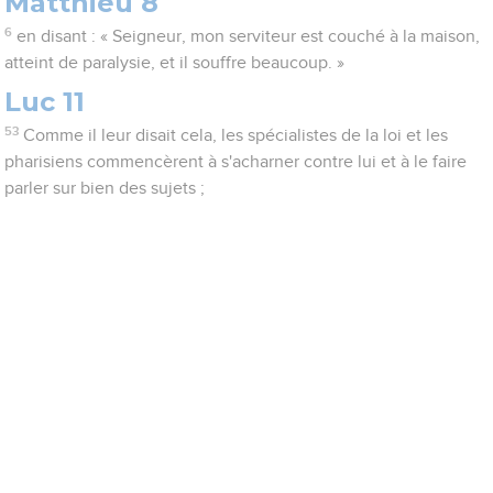
Matthieu 8
6
en disant : « Seigneur, mon serviteur est couché à la maison,
atteint de paralysie, et il souffre beaucoup. »
Luc 11
53
Comme il leur disait cela, les spécialistes de la loi et les
pharisiens commencèrent à s'acharner contre lui et à le faire
parler sur bien des sujets ;