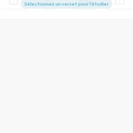
Commentaires
Strong
Dictionnaire
Versets relatif
Paramètres de lecture