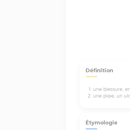
Définition
une blessure, en
une plaie, un ul
Étymologie