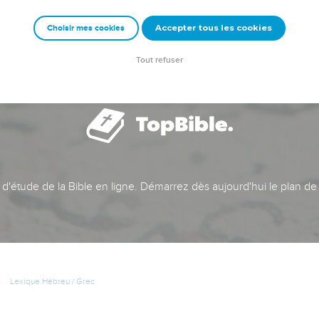
Accepter tous les cookies
Choisir mes cookies
Tout refuser
t d'étude de la Bible en ligne. Démarrez dès aujourd'hui le plan de
Lexique Hébreu / Grec