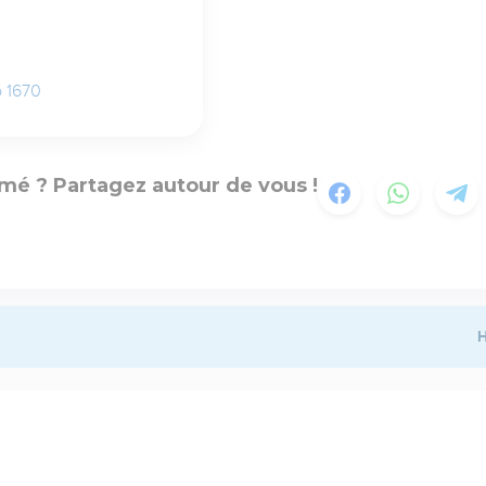
o 1670
mé ? Partagez autour de vous !
H