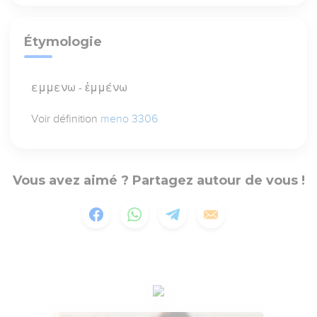
Étymologie
εμμενω - ἐμμένω
Voir définition
meno 3306
Vous avez aimé ? Partagez autour de vous !