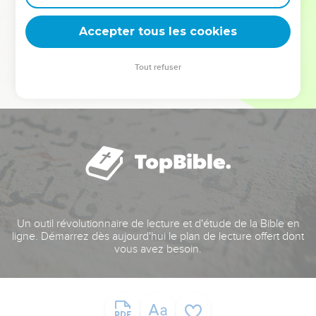
deviennent vos tremplins. Que vous guidiez un ministère, une
équipe, un groupe ou une famille, leur expérience est faite
Accepter tous les cookies
pour vous.
Tout refuser
Je découvre l’événement
Un outil révolutionnaire de lecture et d'étude de la Bible en
ligne. Démarrez dès aujourd'hui le plan de lecture offert dont
vous avez besoin.