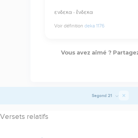
ενδεκα - ἕνδεκα
Voir définition
deka 1176
Vous avez aimé ? Partagez
Segond 21
Versets relatifs