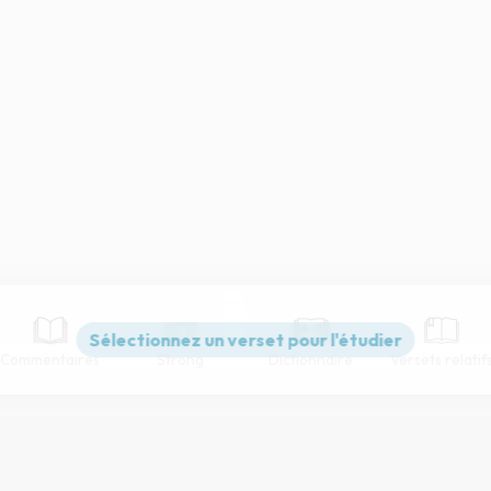
Commentaires
Strong
Dictionnaire
Versets relatif
Paramètres de lecture