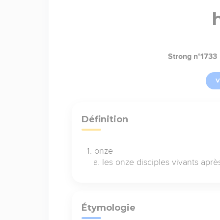
Strong n°1733
V
Définition
onze
les onze disciples vivants aprè
Étymologie