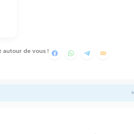
 autour de vous !
H