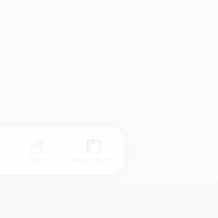
s
Carte
Versets favoris