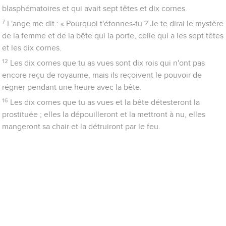
blasphématoires et qui avait sept têtes et dix cornes.
7
L'ange me dit : « Pourquoi t'étonnes-tu ? Je te dirai le mystère
de la femme et de la bête qui la porte, celle qui a les sept têtes
et les dix cornes.
12
Les dix cornes que tu as vues sont dix rois qui n'ont pas
encore reçu de royaume, mais ils reçoivent le pouvoir de
régner pendant une heure avec la bête.
16
Les dix cornes que tu as vues et la bête détesteront la
prostituée ; elles la dépouilleront et la mettront à nu, elles
mangeront sa chair et la détruiront par le feu.