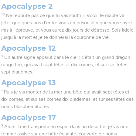
Apocalypse 2
10
Ne redoute pas ce que tu vas souffrir. Voici, le diable va
jeter quelques-uns d’entre vous en prison afin que vous soyez
mis à l'épreuve, et vous aurez dix jours de détresse. Sois fidèle
jusqu'à la mort et je te donnerai la couronne de vie.
Apocalypse 12
3
Un autre signe apparut dans le ciel ; c'était un grand dragon
rouge feu, qui avait sept têtes et dix cornes, et sur ses têtes
sept diadèmes.
Apocalypse 13
1
Puis je vis monter de la mer une bête qui avait sept têtes et
dix cornes, et sur ses cornes dix diadèmes, et sur ses têtes des
noms blasphématoires.
Apocalypse 17
3
Alors il me transporta en esprit dans un désert et je vis une
femme assise sur une bête écarlate, couverte de noms