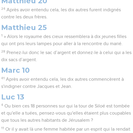
Matthieu 20
24
Après avoir entendu cela, les dix autres furent indignés
contre les deux frères.
Matthieu 25
1
» Alors le royaume des cieux ressemblera à dix jeunes filles
qui ont pris leurs lampes pour aller à la rencontre du marié.
28
Prenez-lui donc le sac d’argent et donnez-le à celui qui a les
dix sacs d’argent.
Marc 10
41
Après avoir entendu cela, les dix autres commencèrent à
s'indigner contre Jacques et Jean.
Luc 13
4
Ou bien ces 18 personnes sur qui la tour de Siloé est tombée
et qu'elle a tuées, pensez-vous qu'elles étaient plus coupables
que tous les autres habitants de Jérusalem ?
11
Or il y avait là une femme habitée par un esprit qui la rendait