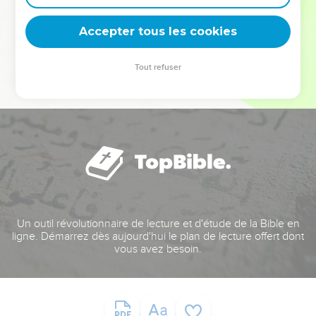
deviennent vos tremplins. Que vous guidiez un ministère, une
équipe, un groupe ou une famille, leur expérience est faite
Accepter tous les cookies
pour vous.
Tout refuser
Je découvre l’événement
Un outil révolutionnaire de lecture et d'étude de la Bible en
ligne. Démarrez dès aujourd'hui le plan de lecture offert dont
vous avez besoin.