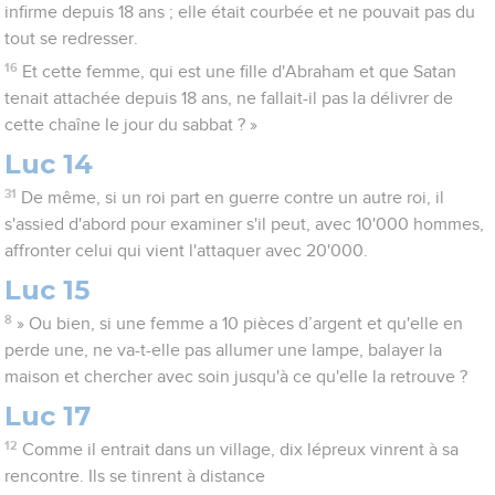
infirme depuis 18 ans ; elle était courbée et ne pouvait pas du
tout se redresser.
16
Et cette femme, qui est une fille d'Abraham et que Satan
tenait attachée depuis 18 ans, ne fallait-il pas la délivrer de
cette chaîne le jour du sabbat ? »
Luc 14
31
De même, si un roi part en guerre contre un autre roi, il
s'assied d'abord pour examiner s'il peut, avec 10'000 hommes,
affronter celui qui vient l'attaquer avec 20'000.
Luc 15
8
» Ou bien, si une femme a 10 pièces d’argent et qu'elle en
perde une, ne va-t-elle pas allumer une lampe, balayer la
maison et chercher avec soin jusqu'à ce qu'elle la retrouve ?
Luc 17
12
Comme il entrait dans un village, dix lépreux vinrent à sa
rencontre. Ils se tinrent à distance