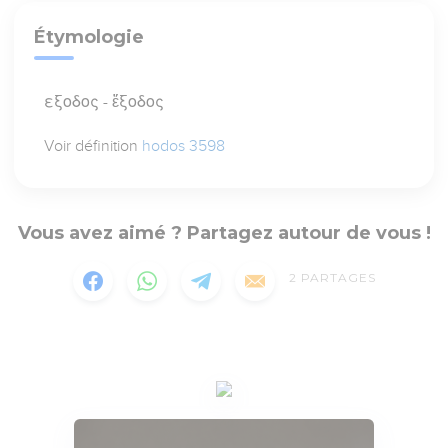
Étymologie
εξοδος - ἔξοδος
Voir définition
hodos 3598
Vous avez aimé ? Partagez autour de vous !
2
PARTAGES