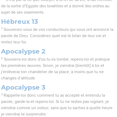
de la sortie d’Egypte des Israélites et a donné des ordres au
sujet de ses ossements.
Hébreux 13
7
Souvenez-vous de vos conducteurs qui vous ont annoncé la
parole de Dieu. Considérez quel est le bilan de leur vie et
imitez leur foi.
Apocalypse 2
5
Souviens-toi donc d'où tu es tombé, repens-toi et pratique
tes premières œuvres. Sinon, je viendrai [bientôt] à toi et
j'enlèverai ton chandelier de sa place, à moins que tu ne
changes d’attitude.
Apocalypse 3
3
Rappelle-toi donc comment tu as accepté et entendu la
parole, garde-la et repens-toi. Si tu ne restes pas vigilant, je
viendrai comme un voleur, sans que tu saches à quelle heure
je viendrai te surprendre.