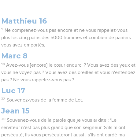
Matthieu 16
9
Ne comprenez-vous pas encore et ne vous rappelez-vous
plus les cinq pains des 5000 hommes et combien de paniers
vous avez emportés,
Marc 8
18
Avez-vous [encore] le cœur endurci ? Vous avez des yeux et
vous ne voyez pas ? Vous avez des oreilles et vous n'entendez
pas ? Ne vous rappelez-vous pas ?
Luc 17
32
Souvenez-vous de la femme de Lot.
Jean 15
20
Souvenez-vous de la parole que je vous ai dite : ‘Le
serviteur n'est pas plus grand que son seigneur.’S'ils m'ont
persécuté, ils vous persécuteront aussi ; s'ils ont gardé ma