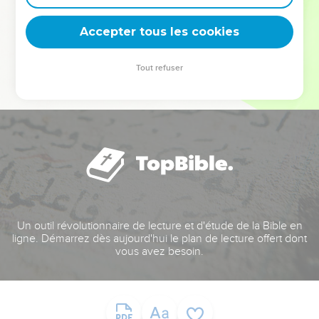
deviennent vos tremplins. Que vous guidiez un ministère, une
équipe, un groupe ou une famille, leur expérience est faite
Accepter tous les cookies
pour vous.
Tout refuser
Je découvre l’événement
Un outil révolutionnaire de lecture et d'étude de la Bible en
ligne. Démarrez dès aujourd'hui le plan de lecture offert dont
vous avez besoin.