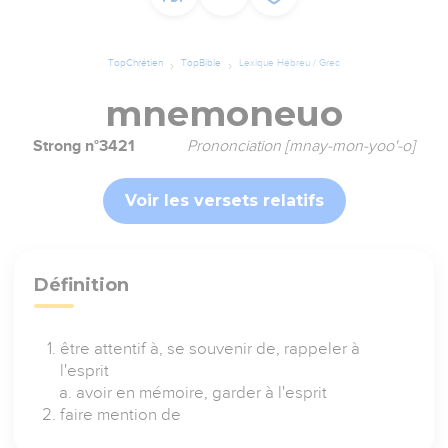
TopChrétien
TopBible
Lexique Hébreu / Grec
mnemoneuo
Strong n°3421
Prononciation [mnay-mon-yoo'-o]
Voir les versets relatifs
Définition
être attentif à, se souvenir de, rappeler à
l'esprit
avoir en mémoire, garder à l'esprit
faire mention de