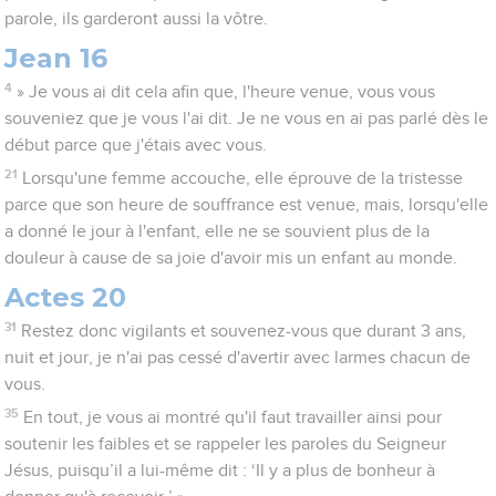
parole, ils garderont aussi la vôtre.
Jean 16
4
» Je vous ai dit cela afin que, l'heure venue, vous vous
souveniez que je vous l'ai dit. Je ne vous en ai pas parlé dès le
début parce que j'étais avec vous.
21
Lorsqu'une femme accouche, elle éprouve de la tristesse
parce que son heure de souffrance est venue, mais, lorsqu'elle
a donné le jour à l'enfant, elle ne se souvient plus de la
douleur à cause de sa joie d'avoir mis un enfant au monde.
Actes 20
31
Restez donc vigilants et souvenez-vous que durant 3 ans,
nuit et jour, je n'ai pas cessé d'avertir avec larmes chacun de
vous.
35
En tout, je vous ai montré qu'il faut travailler ainsi pour
soutenir les faibles et se rappeler les paroles du Seigneur
Jésus, puisqu’il a lui-même dit : ‘Il y a plus de bonheur à