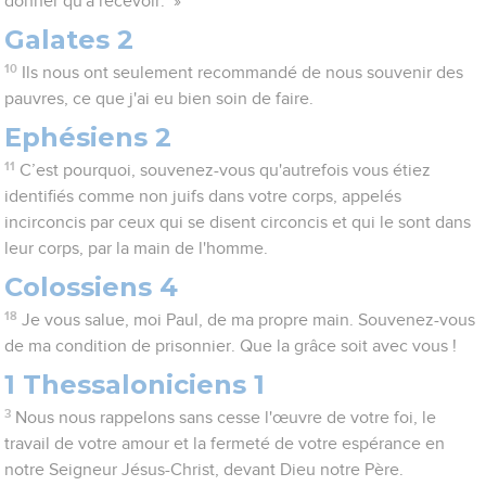
donner qu'à recevoir.’ »
Galates 2
10
Ils nous ont seulement recommandé de nous souvenir des
pauvres, ce que j'ai eu bien soin de faire.
Ephésiens 2
11
C’est pourquoi, souvenez-vous qu'autrefois vous étiez
identifiés comme non juifs dans votre corps, appelés
incirconcis par ceux qui se disent circoncis et qui le sont dans
leur corps, par la main de l'homme.
Colossiens 4
18
Je vous salue, moi Paul, de ma propre main. Souvenez-vous
de ma condition de prisonnier. Que la grâce soit avec vous !
1 Thessaloniciens 1
3
Nous nous rappelons sans cesse l'œuvre de votre foi, le
travail de votre amour et la fermeté de votre espérance en
notre Seigneur Jésus-Christ, devant Dieu notre Père.