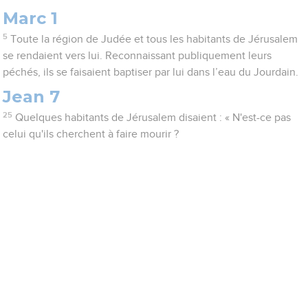
Marc 1
5
Toute la région de Judée et tous les habitants de Jérusalem
se rendaient vers lui. Reconnaissant publiquement leurs
péchés, ils se faisaient baptiser par lui dans l’eau du Jourdain.
Jean 7
25
Quelques habitants de Jérusalem disaient : « N'est-ce pas
celui qu'ils cherchent à faire mourir ?