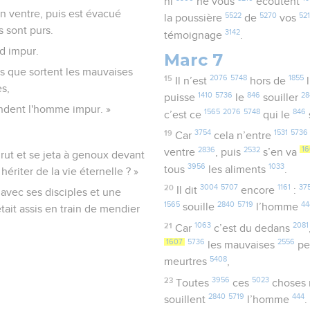
ni
ne vous
écoutent
on ventre, puis est évacué
5522
5270
52
la poussière
de
vos
ts sont purs.
3142
témoignage
.
nd impur.
Marc 7
es que sortent les mauvaises
15
2076
5748
1855
Il n’est
hors de
es,
1410
5736
846
28
puisse
le
souiller
ndent l'homme impur. »
1565
2076
5748
846
c’est ce
qui le
19
3754
1531
5736
Car
cela n’entre
2836
2532
1
ventre
, puis
s’en va
t et se jeta à genoux devant
3956
1033
tous
les aliments
.
 hériter de la vie éternelle ? »
20
3004
5707
1161
37
Il dit
encore
:
e avec ses disciples et une
1565
2840
5719
44
souille
l’homme
tait assis en train de mendier
21
1063
2081
Car
c’est du dedans
1607
5736
2556
les mauvaises
pe
5408
meurtres
,
23
3956
5023
Toutes
ces
choses 
2840
5719
444
souillent
l’homme
.