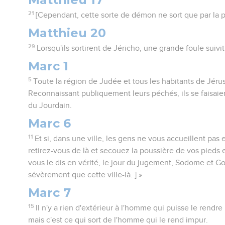
21
[Cependant, cette sorte de démon ne sort que par la pri
Matthieu 20
29
Lorsqu'ils sortirent de Jéricho, une grande foule suivi
Marc 1
5
Toute la région de Judée et tous les habitants de Jérus
Reconnaissant publiquement leurs péchés, ils se faisaien
du Jourdain.
Marc 6
11
Et si, dans une ville, les gens ne vous accueillent pas
retirez-vous de là et secouez la poussière de vos pieds
vous le dis en vérité, le jour du jugement, Sodome et G
sévèrement que cette ville-là. ] »
Marc 7
15
Il n'y a rien d'extérieur à l'homme qui puisse le rendre
mais c'est ce qui sort de l'homme qui le rend impur.