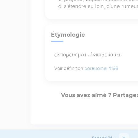
s'étendre au loin, d'une rumeu
Étymologie
εκπορευομαι - ἐκπορεύομαι
Voir définition
poreuomai 4198
Vous avez aimé ? Partagez
Segond 21