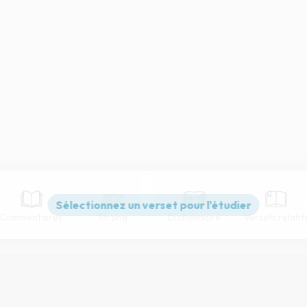
Commentaires
Strong
Dictionnaire
Versets relatif
Paramètres de lecture