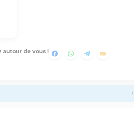
 autour de vous !
H