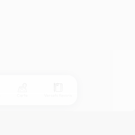
s
Carte
Versets favoris