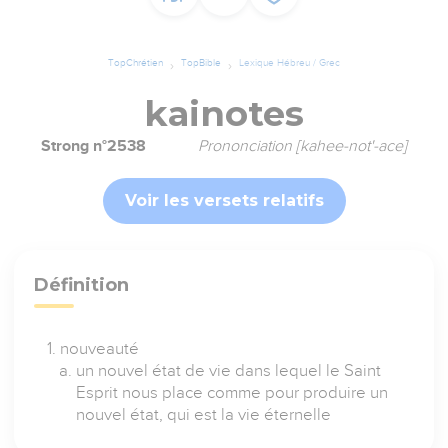
TopChrétien
TopBible
Lexique Hébreu / Grec
kainotes
Strong n°2538
Prononciation [kahee-not'-ace]
Voir les versets relatifs
Définition
nouveauté
un nouvel état de vie dans lequel le Saint
Esprit nous place comme pour produire un
nouvel état, qui est la vie éternelle