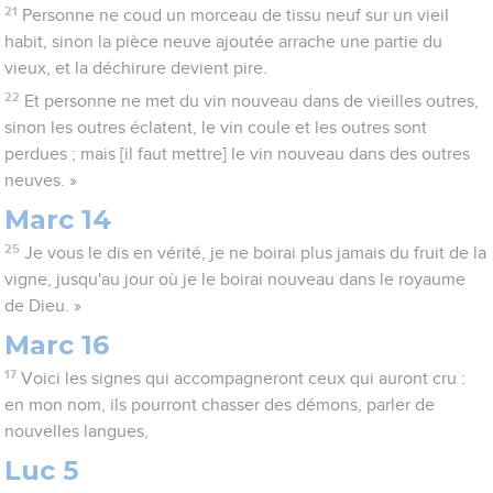
21
Personne ne coud un morceau de tissu neuf sur un vieil
habit, sinon la pièce neuve ajoutée arrache une partie du
vieux, et la déchirure devient pire.
22
Et personne ne met du vin nouveau dans de vieilles outres,
sinon les outres éclatent, le vin coule et les outres sont
perdues ; mais [il faut mettre] le vin nouveau dans des outres
neuves. »
Marc 14
25
Je vous le dis en vérité, je ne boirai plus jamais du fruit de la
vigne, jusqu'au jour où je le boirai nouveau dans le royaume
de Dieu. »
Marc 16
17
Voici les signes qui accompagneront ceux qui auront cru :
en mon nom, ils pourront chasser des démons, parler de
nouvelles langues,
Luc 5