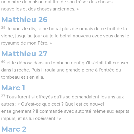
un maître de maison qui tire de son trésor des choses
nouvelles et des choses anciennes. »
Matthieu 26
29
Je vous le dis, je ne boirai plus désormais de ce fruit de la
vigne, jusqu'au jour où je le boirai nouveau avec vous dans le
royaume de mon Père. »
Matthieu 27
60
et le déposa dans un tombeau neuf qu'il s'était fait creuser
dans la roche. Puis il roula une grande pierre à l'entrée du
tombeau et s'en alla.
Marc 1
27
Tous furent si effrayés qu'ils se demandaient les uns aux
autres : « Qu'est-ce que ceci ? Quel est ce nouvel
enseignement ? Il commande avec autorité même aux esprits
impurs, et ils lui obéissent ! »
Marc 2