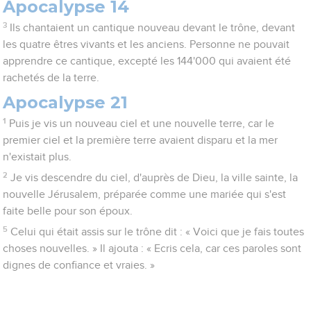
Apocalypse 14
3
Ils chantaient un cantique nouveau devant le trône, devant
les quatre êtres vivants et les anciens. Personne ne pouvait
apprendre ce cantique, excepté les 144'000 qui avaient été
rachetés de la terre.
Apocalypse 21
1
Puis je vis un nouveau ciel et une nouvelle terre, car le
premier ciel et la première terre avaient disparu et la mer
n'existait plus.
2
Je vis descendre du ciel, d'auprès de Dieu, la ville sainte, la
nouvelle Jérusalem, préparée comme une mariée qui s'est
faite belle pour son époux.
5
Celui qui était assis sur le trône dit : « Voici que je fais toutes
choses nouvelles. » Il ajouta : « Ecris cela, car ces paroles sont
dignes de confiance et vraies. »