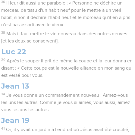
36
Il leur dit aussi une parabole : « Personne ne déchire un
morceau de tissu d'un habit neuf pour le mettre à un vieil
habit, sinon il déchire l'habit neuf et le morceau qu'il en a pris
n'est pas assorti avec le vieux.
38
Mais il faut mettre le vin nouveau dans des outres neuves
[et les deux se conservent].
Luc 22
20
Après le souper il prit de même la coupe et la leur donna en
disant : « Cette coupe est la nouvelle alliance en mon sang qui
est versé pour vous.
Jean 13
34
Je vous donne un commandement nouveau : Aimez-vous
les uns les autres. Comme je vous ai aimés, vous aussi, aimez-
vous les uns les autres.
Jean 19
41
Or, il y avait un jardin à l'endroit où Jésus avait été crucifié,