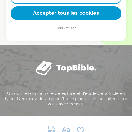
deviennent vos tremplins. Que vous guidiez un ministère, une
équipe, un groupe ou une famille, leur expérience est faite
Accepter tous les cookies
pour vous.
Tout refuser
Je découvre l’événement
Un outil révolutionnaire de lecture et d'étude de la Bible en
ligne. Démarrez dès aujourd'hui le plan de lecture offert dont
vous avez besoin.