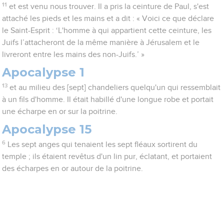
11
et est venu nous trouver. Il a pris la ceinture de Paul, s'est
attaché les pieds et les mains et a dit : « Voici ce que déclare
le Saint-Esprit : ‘L'homme à qui appartient cette ceinture, les
Juifs l’attacheront de la même manière à Jérusalem et le
livreront entre les mains des non-Juifs.’ »
Apocalypse 1
13
et au milieu des [sept] chandeliers quelqu'un qui ressemblait
à un fils d'homme. Il était habillé d'une longue robe et portait
une écharpe en or sur la poitrine.
Apocalypse 15
6
Les sept anges qui tenaient les sept fléaux sortirent du
temple ; ils étaient revêtus d'un lin pur, éclatant, et portaient
des écharpes en or autour de la poitrine.