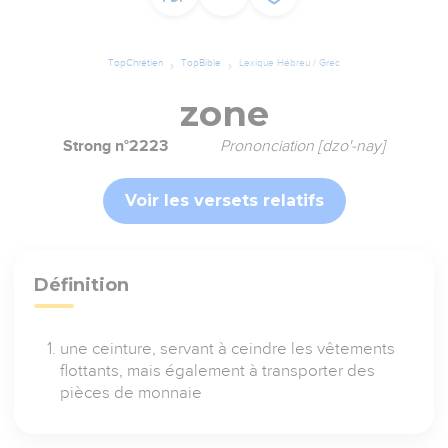
TopChrétien
TopBible
Lexique Hébreu / Grec
zone
Strong n°2223
Prononciation [dzo'-nay]
Voir les versets relatifs
Définition
une ceinture, servant à ceindre les vêtements
flottants, mais également à transporter des
pièces de monnaie