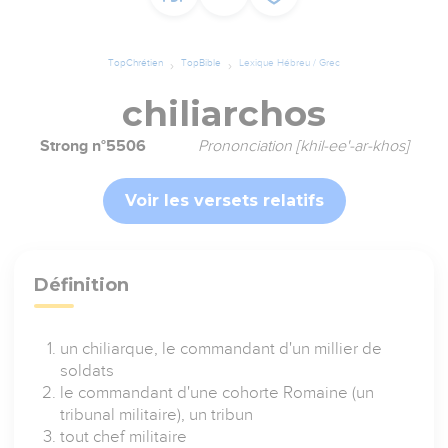
TopChrétien
TopBible
Lexique Hébreu / Grec
chiliarchos
Strong n°5506
Prononciation [khil-ee'-ar-khos]
Voir les versets relatifs
Définition
un chiliarque, le commandant d'un millier de
soldats
le commandant d'une cohorte Romaine (un
tribunal militaire), un tribun
tout chef militaire