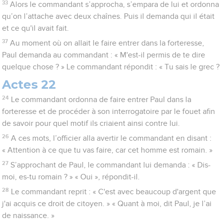
33
Alors le commandant s’approcha, s’empara de lui et ordonna
qu’on l’attache avec deux chaînes. Puis il demanda qui il était
et ce qu'il avait fait.
37
Au moment où on allait le faire entrer dans la forteresse,
Paul demanda au commandant : « M'est-il permis de te dire
quelque chose ? » Le commandant répondit : « Tu sais le grec ?
Actes 22
24
Le commandant ordonna de faire entrer Paul dans la
forteresse et de procéder à son interrogatoire par le fouet afin
de savoir pour quel motif ils criaient ainsi contre lui.
26
A ces mots, l’officier alla avertir le commandant en disant :
« Attention à ce que tu vas faire, car cet homme est romain. »
27
S’approchant de Paul, le commandant lui demanda : « Dis-
moi, es-tu romain ? » « Oui », répondit-il.
28
Le commandant reprit : « C'est avec beaucoup d'argent que
j'ai acquis ce droit de citoyen. » « Quant à moi, dit Paul, je l’ai
de naissance. »