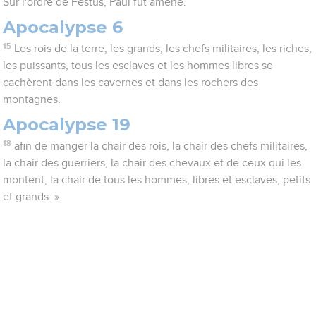
Sur l'ordre de Festus, Paul fut amené.
Apocalypse 6
15
Les rois de la terre, les grands, les chefs militaires, les riches,
les puissants, tous les esclaves et les hommes libres se
cachèrent dans les cavernes et dans les rochers des
montagnes.
Apocalypse 19
18
afin de manger la chair des rois, la chair des chefs militaires,
la chair des guerriers, la chair des chevaux et de ceux qui les
montent, la chair de tous les hommes, libres et esclaves, petits
et grands. »