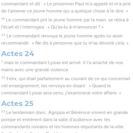
commandant et dit : « Le prisonnier Paul m'a appelé et m'a prié
de t'amener ce jeune homme qui a quelque chose à te dire. »
19
Le commandant prit le jeune homme par la main, se retira à
l'écart et l’interrogea : « Qu'as-tu à m'annoncer ? »
22
Le commandant renvoya le jeune homme après lui avoir
recommandé : « Ne dis à personne que tu m'as dévoilé cela. »
Actes 24
7
mais le commandant Lysias est arrivé. Il l'a arraché de nos
mains avec une grande violence
22
Félix, qui était parfaitement au courant de ce qui concernait
cet enseignement, les renvoya en disant : « Quand le
commandant Lysias sera venu, j'examinerai votre affaire. »
Actes 25
23
Le lendemain donc, Agrippa et Bérénice vinrent en grande
pompe et entrèrent dans la salle d'audience avec les
commandants romains et les hommes importants de la ville.