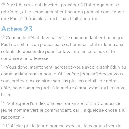
29
Aussitôt ceux qui devaient procéder à l’interrogatoire se
retirèrent, et le commandant eut peur en prenant conscience
que Paul était romain et qu'il l'avait fait enchaîner.
Actes 23
10
Comme le débat devenait vif, le commandant eut peur que
Paul ne soit mis en pièces par ces hommes, et il ordonna aux
soldats de descendre pour l'enlever du milieu d'eux et le
conduire à la forteresse.
15
Vous donc, maintenant, adressez-vous avec le sanhédrin au
commandant romain pour qu'il l'amène [demain] devant vous,
sous prétexte d'examiner son cas plus en détail ; de notre
côté, nous sommes prêts à le mettre à mort avant qu'il n’arrive
ici. »
17
Paul appela l'un des officiers romains et dit : « Conduis ce
jeune homme vers le commandant, car il a quelque chose à lui
rapporter. »
18
L’officier prit le jeune homme avec lui, le conduisit vers le