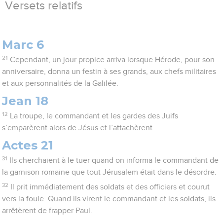
Versets relatifs
Marc 6
21
Cependant, un jour propice arriva lorsque Hérode, pour son
anniversaire, donna un festin à ses grands, aux chefs militaires
et aux personnalités de la Galilée.
Jean 18
12
La troupe, le commandant et les gardes des Juifs
s’emparèrent alors de Jésus et l’attachèrent.
Actes 21
31
Ils cherchaient à le tuer quand on informa le commandant de
la garnison romaine que tout Jérusalem était dans le désordre.
32
Il prit immédiatement des soldats et des officiers et courut
vers la foule. Quand ils virent le commandant et les soldats, ils
arrêtèrent de frapper Paul.