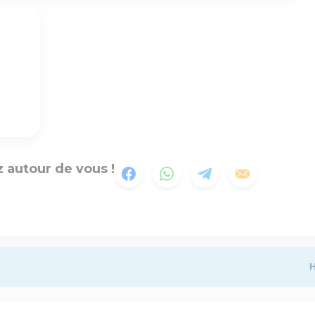
 autour de vous !
H