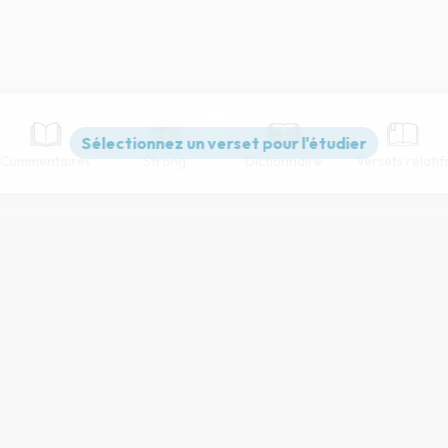
Commentaires
Strong
Dictionnaire
Versets relatif
Paramètres de lecture