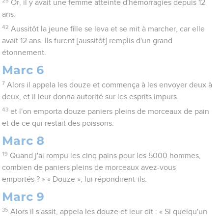
25
Or, il y avait une femme atteinte d'hémorragies depuis 12
ans.
42
Aussitôt la jeune fille se leva et se mit à marcher, car elle
avait 12 ans. Ils furent [aussitôt] remplis d'un grand
étonnement.
Marc 6
7
Alors il appela les douze et commença à les envoyer deux à
deux, et il leur donna autorité sur les esprits impurs.
43
et l'on emporta douze paniers pleins de morceaux de pain
et de ce qui restait des poissons.
Marc 8
19
Quand j'ai rompu les cinq pains pour les 5000 hommes,
combien de paniers pleins de morceaux avez-vous
emportés ? » « Douze », lui répondirent-ils.
Marc 9
35
Alors il s'assit, appela les douze et leur dit : « Si quelqu'un