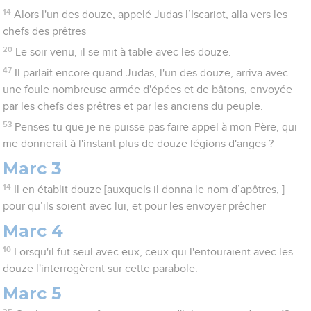
14
Alors l'un des douze, appelé Judas l’Iscariot, alla vers les
chefs des prêtres
20
Le soir venu, il se mit à table avec les douze.
47
Il parlait encore quand Judas, l'un des douze, arriva avec
une foule nombreuse armée d'épées et de bâtons, envoyée
par les chefs des prêtres et par les anciens du peuple.
53
Penses-tu que je ne puisse pas faire appel à mon Père, qui
me donnerait à l'instant plus de douze légions d'anges ?
Marc 3
14
Il en établit douze [auxquels il donna le nom d’apôtres, ]
pour qu’ils soient avec lui, et pour les envoyer prêcher
Marc 4
10
Lorsqu'il fut seul avec eux, ceux qui l'entouraient avec les
douze l'interrogèrent sur cette parabole.
Marc 5