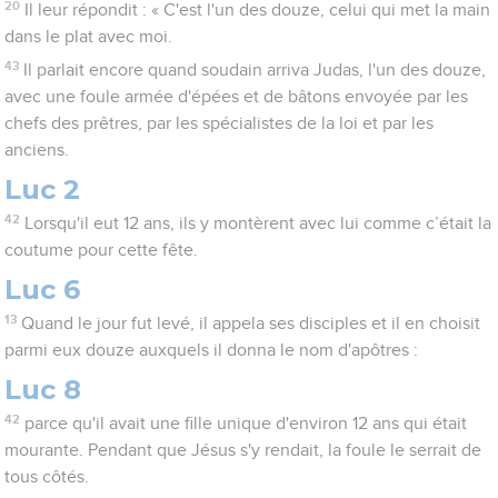
20
Il leur répondit : « C'est l'un des douze, celui qui met la main
dans le plat avec moi.
43
Il parlait encore quand soudain arriva Judas, l'un des douze,
avec une foule armée d'épées et de bâtons envoyée par les
chefs des prêtres, par les spécialistes de la loi et par les
anciens.
Luc 2
42
Lorsqu'il eut 12 ans, ils y montèrent avec lui comme c’était la
coutume pour cette fête.
Luc 6
13
Quand le jour fut levé, il appela ses disciples et il en choisit
parmi eux douze auxquels il donna le nom d'apôtres :
Luc 8
42
parce qu'il avait une fille unique d'environ 12 ans qui était
mourante. Pendant que Jésus s'y rendait, la foule le serrait de
tous côtés.