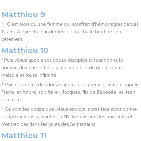
Matthieu 9
20
C'est alors qu'une femme qui souffrait d'hémorragies depuis
12 ans s'approcha par-derrière et toucha le bord de son
vêtement,
Matthieu 10
1
Puis Jésus appela ses douze disciples et leur donna le
pouvoir de chasser les esprits impurs et de guérir toute
maladie et toute infirmité.
2
Voici les noms des douze apôtres : le premier, Simon, appelé
Pierre, et André, son frère ; Jacques, fils de Zébédée, et Jean,
son frère ;
5
Ce sont les douze que Jésus envoya, après leur avoir donné
les instructions suivantes : « N'allez pas vers les non-Juifs et
n'entrez pas dans les villes des Samaritains.
Matthieu 11