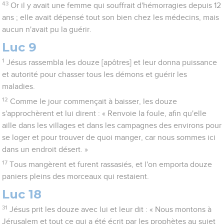
43
Or il y avait une femme qui souffrait d'hémorragies depuis 12
ans ; elle avait dépensé tout son bien chez les médecins, mais
aucun n'avait pu la guérir.
Luc 9
1
Jésus rassembla les douze [apôtres] et leur donna puissance
et autorité pour chasser tous les démons et guérir les
maladies.
12
Comme le jour commençait à baisser, les douze
s'approchèrent et lui dirent : « Renvoie la foule, afin qu'elle
aille dans les villages et dans les campagnes des environs pour
se loger et pour trouver de quoi manger, car nous sommes ici
dans un endroit désert. »
17
Tous mangèrent et furent rassasiés, et l'on emporta douze
paniers pleins des morceaux qui restaient.
Luc 18
31
Jésus prit les douze avec lui et leur dit : « Nous montons à
Jérusalem et tout ce qui a été écrit par les prophètes au sujet