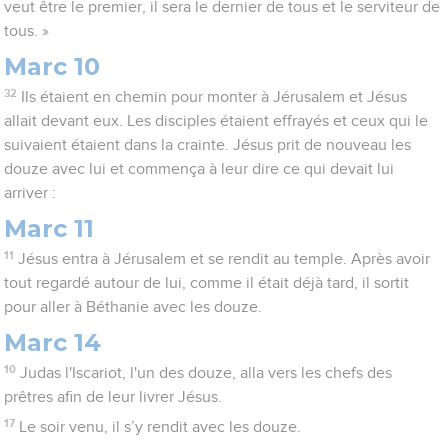
veut être le premier, il sera le dernier de tous et le serviteur de
tous. »
Marc 10
32
Ils étaient en chemin pour monter à Jérusalem et Jésus
allait devant eux. Les disciples étaient effrayés et ceux qui le
suivaient étaient dans la crainte. Jésus prit de nouveau les
douze avec lui et commença à leur dire ce qui devait lui
arriver :
Marc 11
11
Jésus entra à Jérusalem et se rendit au temple. Après avoir
tout regardé autour de lui, comme il était déjà tard, il sortit
pour aller à Béthanie avec les douze.
Marc 14
10
Judas l'Iscariot, l'un des douze, alla vers les chefs des
prêtres afin de leur livrer Jésus.
17
Le soir venu, il s’y rendit avec les douze.