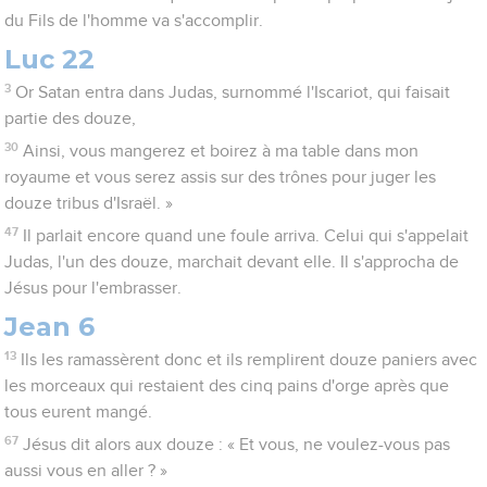
du Fils de l'homme va s'accomplir.
Luc 22
3
Or Satan entra dans Judas, surnommé l'Iscariot, qui faisait
partie des douze,
30
Ainsi, vous mangerez et boirez à ma table dans mon
royaume et vous serez assis sur des trônes pour juger les
douze tribus d'Israël. »
47
Il parlait encore quand une foule arriva. Celui qui s'appelait
Judas, l'un des douze, marchait devant elle. Il s'approcha de
Jésus pour l'embrasser.
Jean 6
13
Ils les ramassèrent donc et ils remplirent douze paniers avec
les morceaux qui restaient des cinq pains d'orge après que
tous eurent mangé.
67
Jésus dit alors aux douze : « Et vous, ne voulez-vous pas
aussi vous en aller ? »