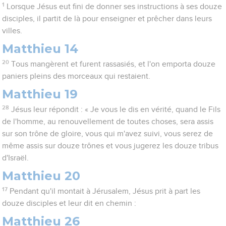
1
Lorsque Jésus eut fini de donner ses instructions à ses douze
disciples, il partit de là pour enseigner et prêcher dans leurs
villes.
Matthieu 14
20
Tous mangèrent et furent rassasiés, et l'on emporta douze
paniers pleins des morceaux qui restaient.
Matthieu 19
28
Jésus leur répondit : « Je vous le dis en vérité, quand le Fils
de l'homme, au renouvellement de toutes choses, sera assis
sur son trône de gloire, vous qui m'avez suivi, vous serez de
même assis sur douze trônes et vous jugerez les douze tribus
d'Israël.
Matthieu 20
17
Pendant qu'il montait à Jérusalem, Jésus prit à part les
douze disciples et leur dit en chemin :
Matthieu 26