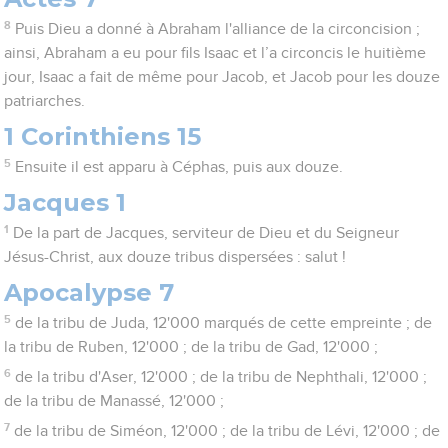
8
Puis Dieu a donné à Abraham l'alliance de la circoncision ;
ainsi, Abraham a eu pour fils Isaac et l’a circoncis le huitième
jour, Isaac a fait de même pour Jacob, et Jacob pour les douze
patriarches.
1 Corinthiens 15
5
Ensuite il est apparu à Céphas, puis aux douze.
Jacques 1
1
De la part de Jacques, serviteur de Dieu et du Seigneur
Jésus-Christ, aux douze tribus dispersées : salut !
Apocalypse 7
5
de la tribu de Juda, 12'000 marqués de cette empreinte ; de
la tribu de Ruben, 12'000 ; de la tribu de Gad, 12'000 ;
6
de la tribu d'Aser, 12'000 ; de la tribu de Nephthali, 12'000 ;
de la tribu de Manassé, 12'000 ;
7
de la tribu de Siméon, 12'000 ; de la tribu de Lévi, 12'000 ; de