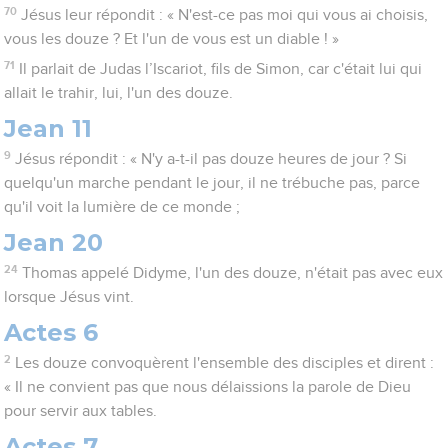
70
Jésus leur répondit : « N'est-ce pas moi qui vous ai choisis,
vous les douze ? Et l'un de vous est un diable ! »
71
Il parlait de Judas l’Iscariot, fils de Simon, car c'était lui qui
allait le trahir, lui, l'un des douze.
Jean 11
9
Jésus répondit : « N'y a-t-il pas douze heures de jour ? Si
quelqu'un marche pendant le jour, il ne trébuche pas, parce
qu'il voit la lumière de ce monde ;
Jean 20
24
Thomas appelé Didyme, l'un des douze, n'était pas avec eux
lorsque Jésus vint.
Actes 6
2
Les douze convoquèrent l'ensemble des disciples et dirent :
« Il ne convient pas que nous délaissions la parole de Dieu
pour servir aux tables.
Actes 7