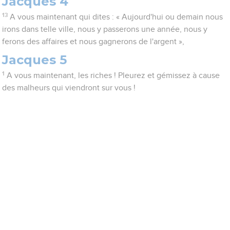
Jacques 4
13
A vous maintenant qui dites : « Aujourd'hui ou demain nous
irons dans telle ville, nous y passerons une année, nous y
ferons des affaires et nous gagnerons de l'argent »,
Jacques 5
1
A vous maintenant, les riches ! Pleurez et gémissez à cause
des malheurs qui viendront sur vous !