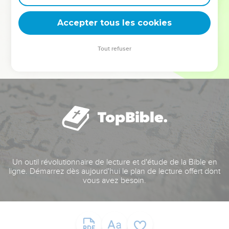
deviennent vos tremplins. Que vous guidiez un ministère, une
équipe, un groupe ou une famille, leur expérience est faite
Accepter tous les cookies
pour vous.
Tout refuser
Je découvre l’événement
Un outil révolutionnaire de lecture et d'étude de la Bible en
ligne. Démarrez dès aujourd'hui le plan de lecture offert dont
vous avez besoin.