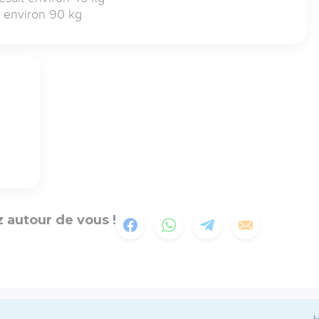
it environ 90 kg
 autour de vous !
H