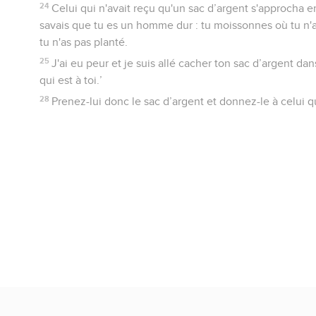
24
Celui qui n'avait reçu qu'un sac d’argent s'approcha ens
savais que tu es un homme dur : tu moissonnes où tu n'a
tu n'as pas planté.
25
J'ai eu peur et je suis allé cacher ton sac d’argent dan
qui est à toi.’
28
Prenez-lui donc le sac d’argent et donnez-le à celui qu