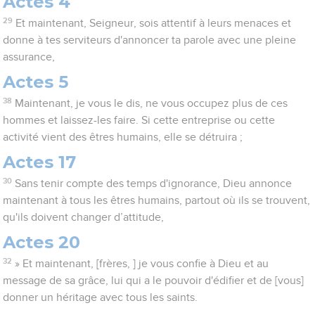
Actes 4
29
Et maintenant, Seigneur, sois attentif à leurs menaces et
donne à tes serviteurs d'annoncer ta parole avec une pleine
assurance,
Actes 5
38
Maintenant, je vous le dis, ne vous occupez plus de ces
hommes et laissez-les faire. Si cette entreprise ou cette
activité vient des êtres humains, elle se détruira ;
Actes 17
30
Sans tenir compte des temps d'ignorance, Dieu annonce
maintenant à tous les êtres humains, partout où ils se trouvent,
qu'ils doivent changer d’attitude,
Actes 20
32
» Et maintenant, [frères, ] je vous confie à Dieu et au
message de sa grâce, lui qui a le pouvoir d'édifier et de [vous]
donner un héritage avec tous les saints.