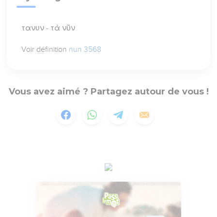
τανυν - τὰ νῦν
Voir définition
nun 3568
Vous avez aimé ? Partagez autour de vous !