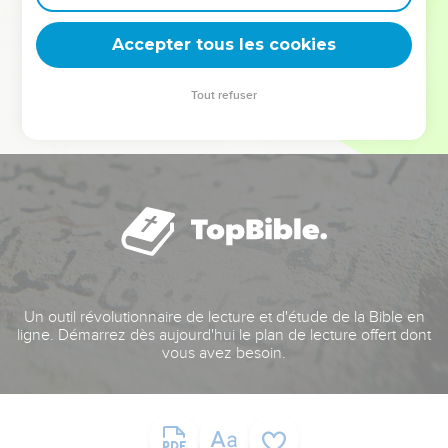
deviennent vos tremplins. Que vous guidiez un ministère, une
équipe, un groupe ou une famille, leur expérience est faite
Accepter tous les cookies
pour vous.
Tout refuser
Je découvre l’événement
Un outil révolutionnaire de lecture et d'étude de la Bible en
ligne. Démarrez dès aujourd'hui le plan de lecture offert dont
vous avez besoin.