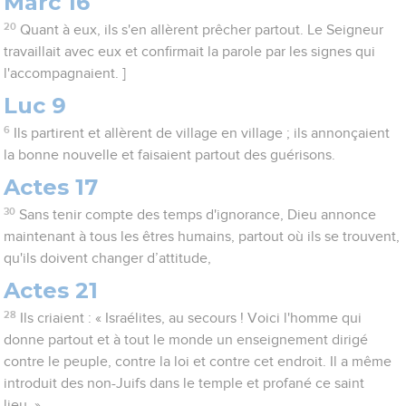
Marc 16
20
Quant à eux, ils s'en allèrent prêcher partout. Le Seigneur
travaillait avec eux et confirmait la parole par les signes qui
l'accompagnaient. ]
Luc 9
6
Ils partirent et allèrent de village en village ; ils annonçaient
la bonne nouvelle et faisaient partout des guérisons.
Actes 17
30
Sans tenir compte des temps d'ignorance, Dieu annonce
maintenant à tous les êtres humains, partout où ils se trouvent,
qu'ils doivent changer d’attitude,
Actes 21
28
Ils criaient : « Israélites, au secours ! Voici l'homme qui
donne partout et à tout le monde un enseignement dirigé
contre le peuple, contre la loi et contre cet endroit. Il a même
introduit des non-Juifs dans le temple et profané ce saint
lieu. »