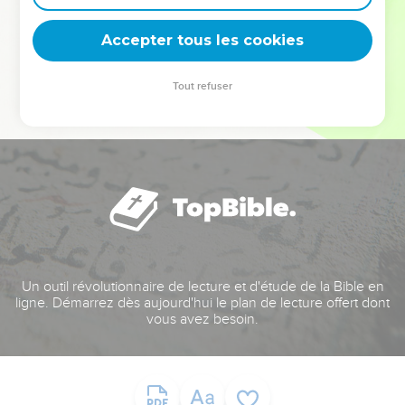
deviennent vos tremplins. Que vous guidiez un ministère, une
équipe, un groupe ou une famille, leur expérience est faite
Accepter tous les cookies
pour vous.
Tout refuser
Je découvre l’événement
Un outil révolutionnaire de lecture et d'étude de la Bible en
ligne. Démarrez dès aujourd'hui le plan de lecture offert dont
vous avez besoin.