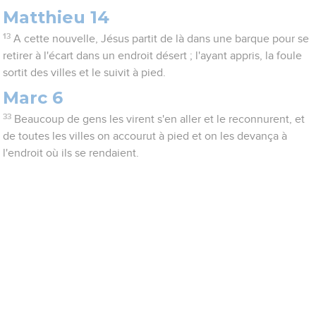
Matthieu 14
13
A cette nouvelle, Jésus partit de là dans une barque pour se
retirer à l'écart dans un endroit désert ; l'ayant appris, la foule
sortit des villes et le suivit à pied.
Marc 6
33
Beaucoup de gens les virent s'en aller et le reconnurent, et
de toutes les villes on accourut à pied et on les devança à
l'endroit où ils se rendaient.