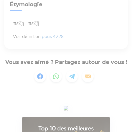
Étymologie
πεζη - πεζῇ
Voir définition
pous 4228
Vous avez aimé ? Partagez autour de vous !