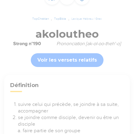
TopChrétien
TopBible
Lexique Hébreu / Grec
akoloutheo
Strong n°190
Prononciation [ak-ol-oo-theh'-o]
Voir les versets relatifs
Définition
suivre celui qui précède, se joindre à sa suite,
accompagner
se joindre comme disciple, devenir ou être un
disciple
faire partie de son groupe