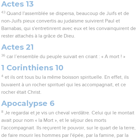
Actes 13
43
Quand l'assemblée se dispersa, beaucoup de Juifs et de
non-Juifs pieux convertis au judaïsme suivirent Paul et
Barnabas, qui s'entretinrent avec eux et les convainquirent de
rester attachés à la grâce de Dieu.
Actes 21
36
car l’ensemble du peuple suivait en criant : « A mort ! »
1 Corinthiens 10
4
et ils ont tous bu la même boisson spirituelle. En effet, ils
buvaient à un rocher spirituel qui les accompagnait, et ce
rocher était Christ.
Apocalypse 6
8
Je regardai et je vis un cheval verdâtre. Celui qui le montait
avait pour nom « la Mort », et le séjour des morts
l'accompagnait. Ils reçurent le pouvoir, sur le quart de la terre,
de faire mourir les hommes par l'épée, par la famine, par la