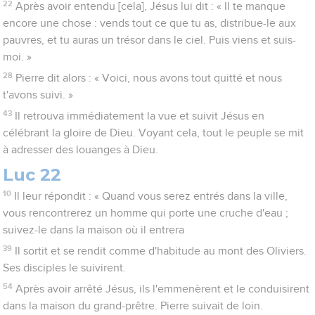
22
Après avoir entendu [cela], Jésus lui dit : « Il te manque
encore une chose : vends tout ce que tu as, distribue-le aux
pauvres, et tu auras un trésor dans le ciel. Puis viens et suis-
moi. »
28
Pierre dit alors : « Voici, nous avons tout quitté et nous
t'avons suivi. »
43
Il retrouva immédiatement la vue et suivit Jésus en
célébrant la gloire de Dieu. Voyant cela, tout le peuple se mit
à adresser des louanges à Dieu.
Luc 22
10
Il leur répondit : « Quand vous serez entrés dans la ville,
vous rencontrerez un homme qui porte une cruche d'eau ;
suivez-le dans la maison où il entrera
39
Il sortit et se rendit comme d'habitude au mont des Oliviers.
Ses disciples le suivirent.
54
Après avoir arrêté Jésus, ils l'emmenèrent et le conduisirent
dans la maison du grand-prêtre. Pierre suivait de loin.