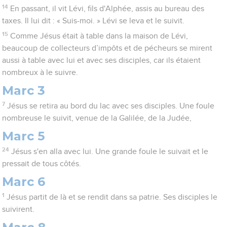
14
En passant, il vit Lévi, fils d'Alphée, assis au bureau des
taxes. Il lui dit : « Suis-moi. » Lévi se leva et le suivit.
15
Comme Jésus était à table dans la maison de Lévi,
beaucoup de collecteurs d’impôts et de pécheurs se mirent
aussi à table avec lui et avec ses disciples, car ils étaient
nombreux à le suivre.
Marc 3
7
Jésus se retira au bord du lac avec ses disciples. Une foule
nombreuse le suivit, venue de la Galilée, de la Judée,
Marc 5
24
Jésus s'en alla avec lui. Une grande foule le suivait et le
pressait de tous côtés.
Marc 6
1
Jésus partit de là et se rendit dans sa patrie. Ses disciples le
suivirent.