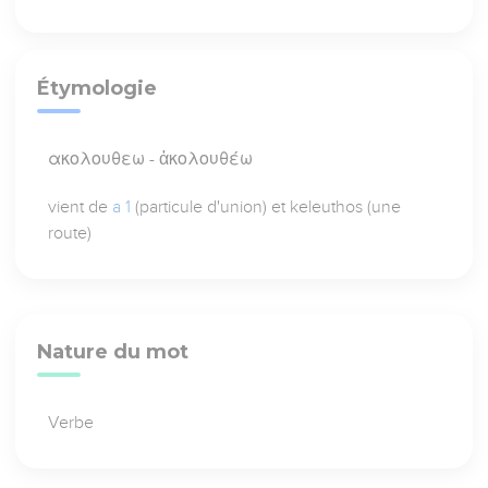
Étymologie
ακολουθεω - ἀκολουθέω
vient de
a 1
(particule d'union) et keleuthos (une
route)
Nature du mot
Verbe