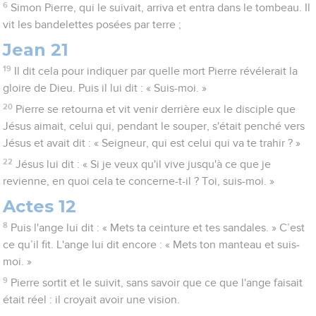
6
Simon Pierre, qui le suivait, arriva et entra dans le tombeau. Il
vit les bandelettes posées par terre ;
Jean 21
19
Il dit cela pour indiquer par quelle mort Pierre révélerait la
gloire de Dieu. Puis il lui dit : « Suis-moi. »
20
Pierre se retourna et vit venir derrière eux le disciple que
Jésus aimait, celui qui, pendant le souper, s'était penché vers
Jésus et avait dit : « Seigneur, qui est celui qui va te trahir ? »
22
Jésus lui dit : « Si je veux qu'il vive jusqu'à ce que je
revienne, en quoi cela te concerne-t-il ? Toi, suis-moi. »
Actes 12
8
Puis l'ange lui dit : « Mets ta ceinture et tes sandales. » C’est
ce qu’il fit. L'ange lui dit encore : « Mets ton manteau et suis-
moi. »
9
Pierre sortit et le suivit, sans savoir que ce que l'ange faisait
était réel : il croyait avoir une vision.