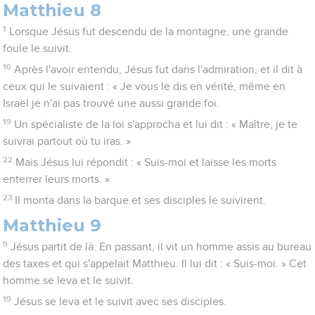
Matthieu 8
1
Lorsque Jésus fut descendu de la montagne, une grande
foule le suivit.
10
Après l'avoir entendu, Jésus fut dans l'admiration, et il dit à
ceux qui le suivaient : « Je vous le dis en vérité, même en
Israël je n'ai pas trouvé une aussi grande foi.
19
Un spécialiste de la loi s'approcha et lui dit : « Maître, je te
suivrai partout où tu iras. »
22
Mais Jésus lui répondit : « Suis-moi et laisse les morts
enterrer leurs morts. »
23
Il monta dans la barque et ses disciples le suivirent.
Matthieu 9
9
Jésus partit de là. En passant, il vit un homme assis au bureau
des taxes et qui s'appelait Matthieu. Il lui dit : « Suis-moi. » Cet
homme se leva et le suivit.
19
Jésus se leva et le suivit avec ses disciples.