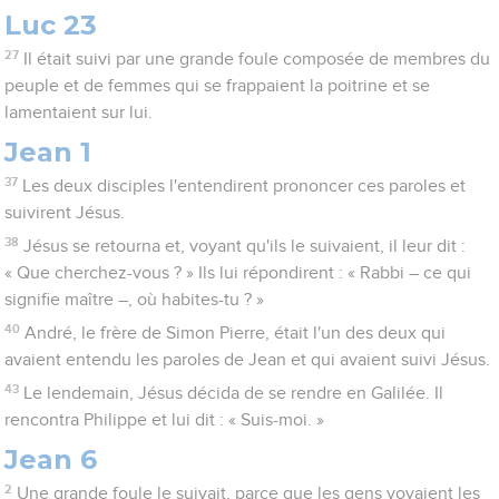
Luc 23
27
Il était suivi par une grande foule composée de membres du
peuple et de femmes qui se frappaient la poitrine et se
lamentaient sur lui.
Jean 1
37
Les deux disciples l'entendirent prononcer ces paroles et
suivirent Jésus.
38
Jésus se retourna et, voyant qu'ils le suivaient, il leur dit :
« Que cherchez-vous ? » Ils lui répondirent : « Rabbi – ce qui
signifie maître –, où habites-tu ? »
40
André, le frère de Simon Pierre, était l'un des deux qui
avaient entendu les paroles de Jean et qui avaient suivi Jésus.
43
Le lendemain, Jésus décida de se rendre en Galilée. Il
rencontra Philippe et lui dit : « Suis-moi. »
Jean 6
2
Une grande foule le suivait, parce que les gens voyaient les