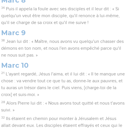
Marc 8
34
Puis il appela la foule avec ses disciples et il leur dit : « Si
quelqu'un veut être mon disciple, qu'il renonce à lui-même,
qu'il se charge de sa croix et qu'il me suive !
Marc 9
38
Jean lui dit : « Maître, nous avons vu quelqu'un chasser des
démons en ton nom, et nous l'en avons empêché parce qu'il
ne nous suit pas. »
Marc 10
21
L'ayant regardé, Jésus l'aima, et il lui dit : « Il te manque une
chose : va vendre tout ce que tu as, donne-le aux pauvres, et
tu auras un trésor dans le ciel. Puis viens, [charge-toi de la
croix] et suis-moi. »
28
Alors Pierre lui dit : « Nous avons tout quitté et nous t'avons
suivi. »
32
Ils étaient en chemin pour monter à Jérusalem et Jésus
allait devant eux. Les disciples étaient effrayés et ceux qui le