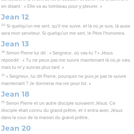
en disant : « Elle va au tombeau pour y pleurer. »
Jean 12
26
Si quelqu'un me sert, qu'il me suive, et là où je suis, là aussi
sera mon serviteur. Si quelqu'un me sert, le Père l'honorera.
Jean 13
36
Simon Pierre lui dit : « Seigneur, où vas-tu ? » Jésus
répondit : « Tu ne peux pas me suivre maintenant là où je vais,
mais tu m’y suivras plus tard. »
37
« Seigneur, lui dit Pierre, pourquoi ne puis-je pas te suivre
maintenant ? Je donnerai ma vie pour toi. »
Jean 18
15
Simon Pierre et un autre disciple suivaient Jésus. Ce
disciple était connu du grand-prêtre, et il entra avec Jésus
dans la cour de la maison du grand-prêtre,
Jean 20