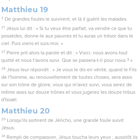
Matthieu 19
2
De grandes foules le suivirent, et là il guérit les malades.
21
Jésus lui dit : « Si tu veux être parfait, va vendre ce que tu
possèdes, donne-le aux pauvres et tu auras un trésor dans le
ciel. Puis viens et suis-moi. »
27
Pierre prit alors la parole et dit : « Voici, nous avons tout
quitté et nous t'avons suivi. Que se passera-t-il pour nous ? »
28
Jésus leur répondit : « Je vous le dis en vérité, quand le Fils
de l'homme, au renouvellement de toutes choses, sera assis
sur son trône de gloire, vous qui m'avez suivi, vous serez de
même assis sur douze trônes et vous jugerez les douze tribus
d'Israël.
Matthieu 20
29
Lorsqu'ils sortirent de Jéricho, une grande foule suivit
Jésus.
34
Rempli de compassion, Jésus toucha leurs yeux ; aussitôt ils