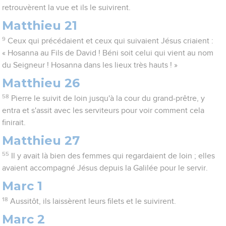
retrouvèrent la vue et ils le suivirent.
Matthieu 21
9
Ceux qui précédaient et ceux qui suivaient Jésus criaient :
« Hosanna au Fils de David ! Béni soit celui qui vient au nom
du Seigneur ! Hosanna dans les lieux très hauts ! »
Matthieu 26
58
Pierre le suivit de loin jusqu'à la cour du grand-prêtre, y
entra et s'assit avec les serviteurs pour voir comment cela
finirait.
Matthieu 27
55
Il y avait là bien des femmes qui regardaient de loin ; elles
avaient accompagné Jésus depuis la Galilée pour le servir.
Marc 1
18
Aussitôt, ils laissèrent leurs filets et le suivirent.
Marc 2