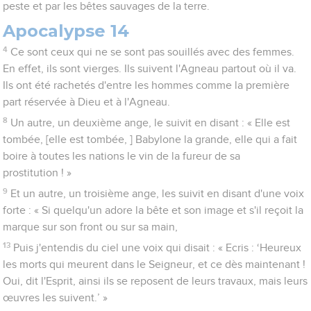
peste et par les bêtes sauvages de la terre.
Apocalypse 14
4
Ce sont ceux qui ne se sont pas souillés avec des femmes.
En effet, ils sont vierges. Ils suivent l'Agneau partout où il va.
Ils ont été rachetés d'entre les hommes comme la première
part réservée à Dieu et à l'Agneau.
8
Un autre, un deuxième ange, le suivit en disant : « Elle est
tombée, [elle est tombée, ] Babylone la grande, elle qui a fait
boire à toutes les nations le vin de la fureur de sa
prostitution ! »
9
Et un autre, un troisième ange, les suivit en disant d'une voix
forte : « Si quelqu'un adore la bête et son image et s'il reçoit la
marque sur son front ou sur sa main,
13
Puis j'entendis du ciel une voix qui disait : « Ecris : ‘Heureux
les morts qui meurent dans le Seigneur, et ce dès maintenant !
Oui, dit l'Esprit, ainsi ils se reposent de leurs travaux, mais leurs
œuvres les suivent.’ »