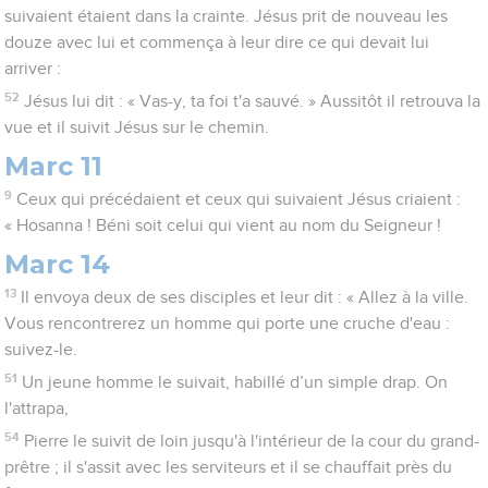
suivaient étaient dans la crainte. Jésus prit de nouveau les
douze avec lui et commença à leur dire ce qui devait lui
arriver :
52
Jésus lui dit : « Vas-y, ta foi t'a sauvé. » Aussitôt il retrouva la
vue et il suivit Jésus sur le chemin.
Marc 11
9
Ceux qui précédaient et ceux qui suivaient Jésus criaient :
« Hosanna ! Béni soit celui qui vient au nom du Seigneur !
Marc 14
13
Il envoya deux de ses disciples et leur dit : « Allez à la ville.
Vous rencontrerez un homme qui porte une cruche d'eau :
suivez-le.
51
Un jeune homme le suivait, habillé d’un simple drap. On
l'attrapa,
54
Pierre le suivit de loin jusqu'à l'intérieur de la cour du grand-
prêtre ; il s'assit avec les serviteurs et il se chauffait près du