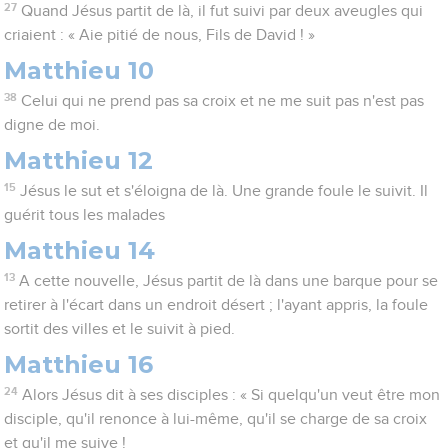
27
Quand Jésus partit de là, il fut suivi par deux aveugles qui
criaient : « Aie pitié de nous, Fils de David ! »
Matthieu 10
38
Celui qui ne prend pas sa croix et ne me suit pas n'est pas
digne de moi.
Matthieu 12
15
Jésus le sut et s'éloigna de là. Une grande foule le suivit. Il
guérit tous les malades
Matthieu 14
13
A cette nouvelle, Jésus partit de là dans une barque pour se
retirer à l'écart dans un endroit désert ; l'ayant appris, la foule
sortit des villes et le suivit à pied.
Matthieu 16
24
Alors Jésus dit à ses disciples : « Si quelqu'un veut être mon
disciple, qu'il renonce à lui-même, qu'il se charge de sa croix
et qu'il me suive !