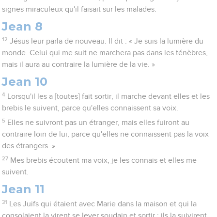
signes miraculeux qu'il faisait sur les malades.
Jean 8
12
Jésus leur parla de nouveau. Il dit : « Je suis la lumière du
monde. Celui qui me suit ne marchera pas dans les ténèbres,
mais il aura au contraire la lumière de la vie. »
Jean 10
4
Lorsqu'il les a [toutes] fait sortir, il marche devant elles et les
brebis le suivent, parce qu'elles connaissent sa voix.
5
Elles ne suivront pas un étranger, mais elles fuiront au
contraire loin de lui, parce qu'elles ne connaissent pas la voix
des étrangers. »
27
Mes brebis écoutent ma voix, je les connais et elles me
suivent.
Jean 11
31
Les Juifs qui étaient avec Marie dans la maison et qui la
consolaient la virent se lever soudain et sortir ; ils la suivirent