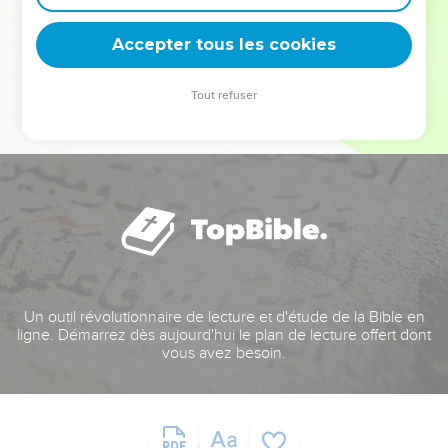
deviennent vos tremplins. Que vous guidiez un ministère, une
équipe, un groupe ou une famille, leur expérience est faite
Accepter tous les cookies
pour vous.
Tout refuser
Je découvre l’événement
Un outil révolutionnaire de lecture et d'étude de la Bible en
ligne. Démarrez dès aujourd'hui le plan de lecture offert dont
vous avez besoin.