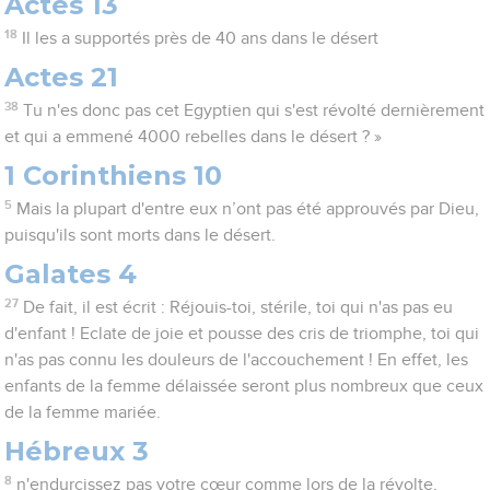
Actes 13
18
Il les a supportés près de 40 ans dans le désert
Actes 21
38
Tu n'es donc pas cet Egyptien qui s'est révolté dernièrement
et qui a emmené 4000 rebelles dans le désert ? »
1 Corinthiens 10
5
Mais la plupart d'entre eux n’ont pas été approuvés par Dieu,
puisqu'ils sont morts dans le désert.
Galates 4
27
De fait, il est écrit : Réjouis-toi, stérile, toi qui n'as pas eu
d'enfant ! Eclate de joie et pousse des cris de triomphe, toi qui
n'as pas connu les douleurs de l'accouchement ! En effet, les
enfants de la femme délaissée seront plus nombreux que ceux
de la femme mariée.
Hébreux 3
8
n'endurcissez pas votre cœur comme lors de la révolte,