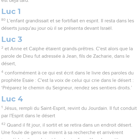
est déjà tard.
Luc 1
80
L'enfant grandissait et se fortifiait en esprit. Il resta dans les
déserts jusqu'au jour où il se présenta devant Israël.
Luc 3
2
et Anne et Caïphe étaient grands-prêtres. C'est alors que la
parole de Dieu fut adressée à Jean, fils de Zacharie, dans le
désert,
4
conformément à ce qui est écrit dans le livre des paroles du
prophète Esaïe : C'est la voix de celui qui crie dans le désert :
‘Préparez le chemin du Seigneur, rendez ses sentiers droits.’
Luc 4
1
Jésus, rempli du Saint-Esprit, revint du Jourdain. Il fut conduit
par l'Esprit dans le désert
42
Quand il fit jour, il sortit et se retira dans un endroit désert.
Une foule de gens se mirent à sa recherche et arrivèrent