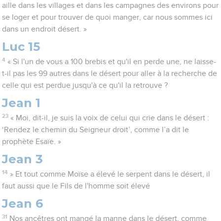
aille dans les villages et dans les campagnes des environs pour
se loger et pour trouver de quoi manger, car nous sommes ici
dans un endroit désert. »
Luc 15
4
« Si l'un de vous a 100 brebis et qu'il en perde une, ne laisse-
t-il pas les 99 autres dans le désert pour aller à la recherche de
celle qui est perdue jusqu'à ce qu'il la retrouve ?
Jean 1
23
« Moi, dit-il, je suis la voix de celui qui crie dans le désert :
‘Rendez le chemin du Seigneur droit’, comme l’a dit le
prophète Esaïe. »
Jean 3
14
» Et tout comme Moïse a élevé le serpent dans le désert, il
faut aussi que le Fils de l'homme soit élevé
Jean 6
31
Nos ancêtres ont mangé la manne dans le désert, comme