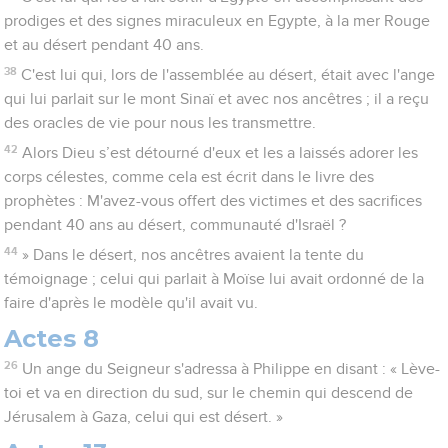
prodiges et des signes miraculeux en Egypte, à la mer Rouge
et au désert pendant 40 ans.
38
C'est lui qui, lors de l'assemblée au désert, était avec l'ange
qui lui parlait sur le mont Sinaï et avec nos ancêtres ; il a reçu
des oracles de vie pour nous les transmettre.
42
Alors Dieu s’est détourné d'eux et les a laissés adorer les
corps célestes, comme cela est écrit dans le livre des
prophètes : M'avez-vous offert des victimes et des sacrifices
pendant 40 ans au désert, communauté d'Israël ?
44
» Dans le désert, nos ancêtres avaient la tente du
témoignage ; celui qui parlait à Moïse lui avait ordonné de la
faire d'après le modèle qu'il avait vu.
Actes 8
26
Un ange du Seigneur s'adressa à Philippe en disant : « Lève-
toi et va en direction du sud, sur le chemin qui descend de
Jérusalem à Gaza, celui qui est désert. »