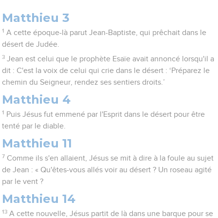
Matthieu 3
1
A cette époque-là parut Jean-Baptiste, qui prêchait dans le
désert de Judée.
3
Jean est celui que le prophète Esaïe avait annoncé lorsqu'il a
dit : C'est la voix de celui qui crie dans le désert : ‘Préparez le
chemin du Seigneur, rendez ses sentiers droits.’
Matthieu 4
1
Puis Jésus fut emmené par l'Esprit dans le désert pour être
tenté par le diable.
Matthieu 11
7
Comme ils s'en allaient, Jésus se mit à dire à la foule au sujet
de Jean : « Qu'êtes-vous allés voir au désert ? Un roseau agité
par le vent ?
Matthieu 14
13
A cette nouvelle, Jésus partit de là dans une barque pour se