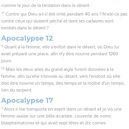
comme le jour de la tentation dans le désert :
17
Contre qui Dieu a-t-il été irrité pendant 40 ans ? N’est-ce pas
contre ceux qui avaient péché et dont les cadavres sont
tombés dans le désert ?
Apocalypse 12
6
Quant à la femme, elle s'enfuit dans le désert, où Dieu lui
avait préparé une place, afin d'y être nourrie pendant 1260
jours.
14
Mais les deux ailes du grand aigle furent données à la
femme, afin qu'elle s'envole au désert, vers l'endroit où elle
doit être nourrie un temps, des temps et la moitié d'un temps,
loin du serpent.
Apocalypse 17
3
Alors il me transporta en esprit dans un désert et je vis une
femme assise sur une bête écarlate, couverte de noms
blasphématoires et qui avait sept têtes et dix cornes.