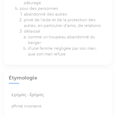
pâturage
pour des personnes
abandonné des autres
privé de l'aide et de la protection des
autres, en particulier d'amis, de relations
délaissé
comme un troupeau abandonné du
berger
d'une femme négligée par son mari,
que son mari refuse
Étymologie
ερημος - ἔρημος
affinité incertaine