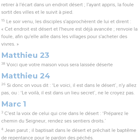
retirer à l'écart dans un endroit désert ; l'ayant appris, la foule
sortit des villes et le suivit à pied.
15
Le soir venu, les disciples s'approchèrent de lui et dirent :
« Cet endroit est désert et l'heure est déjà avancée ; renvoie la
foule, afin qu'elle aille dans les villages pour s'acheter des
vivres. »
Matthieu 23
38
Voici que votre maison vous sera laissée déserte
Matthieu 24
26
Si donc on vous dit : ‘Le voici, il est dans le désert’, n'y allez
pas, ou : ‘Le voilà, il est dans un lieu secret’, ne le croyez pas.
Marc 1
3
C'est la voix de celui qui crie dans le désert : ‘Préparez le
chemin du Seigneur, rendez ses sentiers droits.’
4
Jean parut ; il baptisait dans le désert et prêchait le baptême
de repentance pour le pardon des péchés.