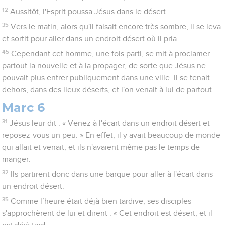
12
Aussitôt, l'Esprit poussa Jésus dans le désert
35
Vers le matin, alors qu'il faisait encore très sombre, il se leva
et sortit pour aller dans un endroit désert où il pria.
45
Cependant cet homme, une fois parti, se mit à proclamer
partout la nouvelle et à la propager, de sorte que Jésus ne
pouvait plus entrer publiquement dans une ville. Il se tenait
dehors, dans des lieux déserts, et l'on venait à lui de partout.
Marc 6
31
Jésus leur dit : « Venez à l'écart dans un endroit désert et
reposez-vous un peu. » En effet, il y avait beaucoup de monde
qui allait et venait, et ils n'avaient même pas le temps de
manger.
32
Ils partirent donc dans une barque pour aller à l'écart dans
un endroit désert.
35
Comme l’heure était déjà bien tardive, ses disciples
s'approchèrent de lui et dirent : « Cet endroit est désert, et il